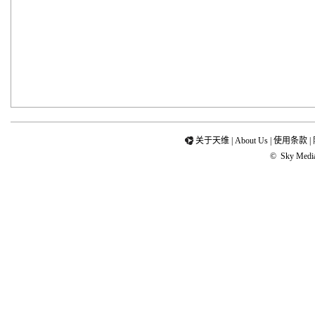
关于天维
|
About Us
|
使用条款
|
©
Sky Media 