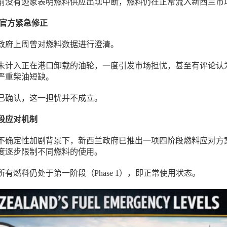
前没有迹象表明燃料供应出现中断，燃料仍在正常流入新西兰市
 官方紧急修正
政府上周曾对燃料数据进行澄清。
未计入正在港口卸载的油轮，一度引发市场担忧，甚至有评论认
严重柴油短缺。
已确认，这一担忧并不成立。
段应对机制
不确定性加剧背景下，新西兰政府已推出一项四阶段燃料应对方
度逐步限制不同燃料的使用。
有燃料仍处于第一阶段（Phase 1），即正常使用状态。