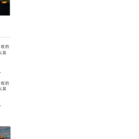
产权的
以其
。
产权的
以其
。