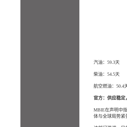
汽油：59.3天
柴油：54.5天
航空燃油：50.4
官方：供应稳定
MBIE在声明
体与全球局势紧