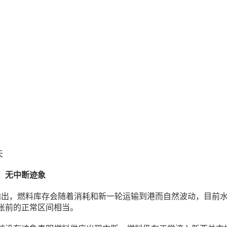
天
，无中断迹象
中指出，燃料库存会随着消耗和新一轮运输到港而自然波动，目前
张前的正常区间相当。