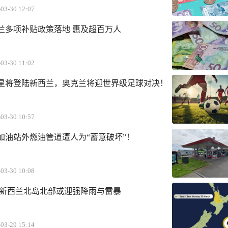
03-30 12:07
西兰多项补贴政策落地 惠及超百万人
03-30 11:02
星将登陆新西兰，奥克兰将迎世界级足球对决！
03-30 10:57
加油站外燃油管道遭人为“蓄意破坏”！
03-30 10:08
 新西兰北岛北部或迎强降雨与雷暴
03-29 15:14