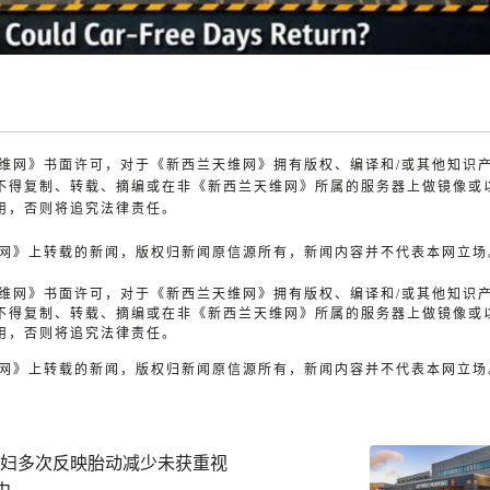
兰天维网》书面许可，对于《新西兰天维网》拥有版权、编译和/或其他知识
不得复制、转载、摘编或在非《新西兰天维网》所属的服务器上做镜像或
用，否则将追究法律责任。
天维网》上转载的新闻，版权归新闻原信源所有，新闻内容并不代表本网立场
兰天维网》书面许可，对于《新西兰天维网》拥有版权、编译和/或其他知识
不得复制、转载、摘编或在非《新西兰天维网》所属的服务器上做镜像或
用，否则将追究法律责任。
天维网》上转载的新闻，版权归新闻原信源所有，新闻内容并不代表本网立场
孕妇多次反映胎动减少未获重视