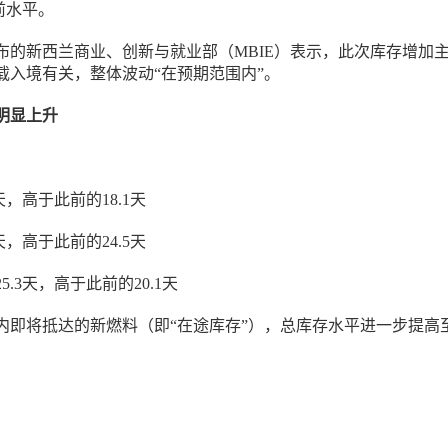
此前水平。
布的新西兰商业、创新与就业部（MBIE）表示，此次库存增加
载入境有关，整体波动“在预期范围内”。
明显上升
天，高于此前的18.1天
天，高于此前的24.5天
.3天，高于此前的20.1天
内即将抵达的新燃料（即“在途库存”），总库存水平进一步提高