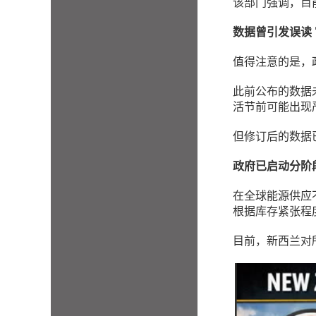
该部门强调，目
数据曾引发误读
值得注意的是，
此前公布的数据
活节前可能出现
但修订后的数据
政府已启动分阶
在全球能源供应
根据库存紧张程
目前，新西兰对所