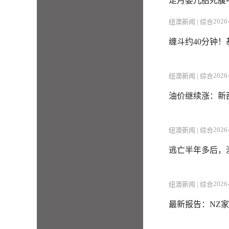
足月婴儿胎死腹
2026-
纽澳新闻 | 综合
缠斗约40分钟！
2026-
纽澳新闻 | 综合
油价继续涨：新西
2026-
纽澳新闻 | 综合
逃亡半年多后，
2026-
纽澳新闻 | 综合
最新报告：NZ家