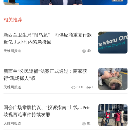
相关推荐
新西兰卫生局“闹乌龙”：向供应商重复付款
近亿 几小时内紧急撤回
天维网报道
40
新西兰“公民逮捕”法案正式通过：商家获
得“现场抓人”权
天维网报道
8131
1
国会广场举牌抗议、“投诉指南”上线…Peter
歧视言论事件持续发酵
天维网报道
81