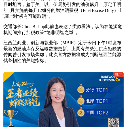
目时坦言，鉴于美、以、伊局势引发的油价飙升，原定于明
年1月实施的每升12纽分的燃油消费税（Fuel Excise Duty）上
调计划“极有可能取消”。
交通部长Chris Bishop此前也表达了类似看法，认为在能源危
机期间推行加税政策“绝非明智之举”。
纽西兰商业、创新与就业部（MBIE）定于今日下午1时发布
最新的燃油库存及运输数据更新。上周有关柴油供应短缺的
传闻曾引发市场焦虑，此次官方数据将成为判断纽西兰能源
储备韧性的关键指标。
推广