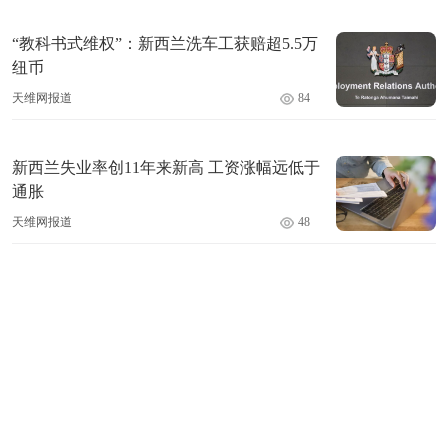
“教科书式维权”：新西兰洗车工获赔超5.5万
纽币
天维网报道
84
新西兰失业率创11年来新高 工资涨幅远低于
通胀
天维网报道
48