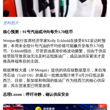
资料图片
核心预测：91号汽油或冲向每升3.70纽币
Westpac银行首席经济学家Kelly Eckhold在接受RNZ采访时预
测，本周末全纽91号汽油的平均价格可能飙升至每升3.70纽
币。Eckhold指出，尽管原油基准价格波动频繁，但由于供应
链受阻导致原油无法及时运抵炼油厂，成品油供应紧张才是
推高终端售价的主因。
根据摩根大通（JP Morgan）提供的供应链数据显示，来自海
湾石油（Gulf Oil）的最后一批燃油预计将于4月20日抵达新
西兰。目前，新加坡和韩国的炼油厂作为纽西兰的核心供应
源，其出货速度已明显放缓。
总理Luxon：呼吁冷静，确认供应安全
推广