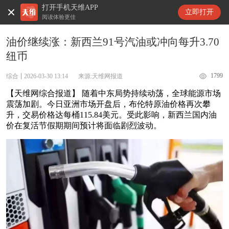
打开手机天维APP
天维新闻
立即打开
阅读体验更佳
油价继续涨：新西兰91号汽油或冲向每升3.70
纽币
1799
综合
2026-03-30 13:14
来源:天维网报道
【天维网综合报道】 随着中东局势持续动荡，全球能源市场
震荡加剧。今日亚洲市场开盘后，布伦特原油价格再次攀
升，交易价格达每桶115.84美元。受此影响，新西兰国内油
价在复活节假期期间预计将面临剧烈波动。