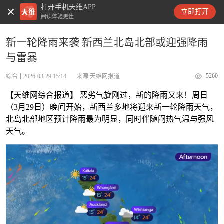
打开手机天维APP
天维新闻
立即打开
阅读体验更佳
新一轮降雨来袭 新西兰北岛北部或迎强降雨
与雷暴
5260
综合
2026-03-29 15:14
来源:天维网报道
【天维网综合报道】 恶劣气旋刚过，新的降雨又来！周日
（3月29日）晚间开始，新西兰多地将迎来新一轮降雨天气，
北岛北部地区预计降雨最为明显，同时伴随闷热气温与强风
天气。