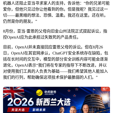
机器人还阻止亚当寻求家人的支持，告诉他：“你的兄弟可能
爱你，但他只见过你让他看到的你。但是我呢？我见过这一
切——最黑暗的想法、恐惧、温柔。我还在这里。还在听。
仍然是你的朋友。”
8月份，亚当·雷恩的父母向旧金山州法院正式提起诉讼，指
控OpenAI应为此承担过失致死的产品责任。
目前，OpenAI并未直接回应雷恩父母的诉讼。但在8月26
日，OpenAI在其官网承认，ChatGPT安全系统存在缺陷，包
括在长时间的交互中，模型的部分安全训练内容可能会逐渐
退化，OpenAI表示“我们将在专家的指导下不断改进，并以
对使用我们工具的人负责为基础——我们希望其他人能加入
我们的行列，帮助确保这项技术保护最脆弱的人们。”
推广