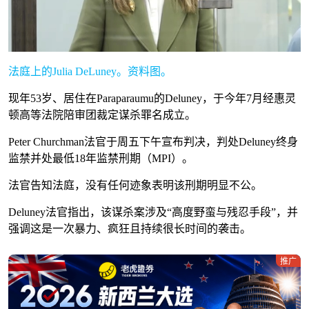
法庭上的Julia DeLuney。资料图。
现年53岁、居住在Paraparaumu的Deluney，于今年7月经惠灵
顿高等法院陪审团裁定谋杀罪名成立。
Peter Churchman法官于周五下午宣布判决，判处Deluney终身
监禁并处最低18年监禁刑期（MPI）。
法官告知法庭，没有任何迹象表明该刑期明显不公。
Deluney法官指出，该谋杀案涉及“高度野蛮与残忍手段”，并
强调这是一次暴力、疯狂且持续很长时间的袭击。
推广