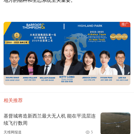
地方的物种和生态系统至关重要。”
推广
相关推荐
基督城将造新西兰最大无人机 能在平流层连
续飞行数周
天维网报道
5