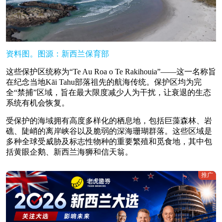
资料图。图源：新西兰保育部
这些保护区统称为“Te Au Roa o Te Rakihouia”——这一名称旨
在纪念当地Kāi Tahu部落祖先的航海传统。保护区均为完
全“禁捕”区域，旨在最大限度减少人为干扰，让衰退的生态
系统有机会恢复。
受保护的海域拥有高度多样化的栖息地，包括巨藻森林、岩
礁、陡峭的离岸峡谷以及脆弱的深海珊瑚群落。这些区域是
多种全球受威胁及标志性物种的重要繁殖和觅食地，其中包
括黄眼企鹅、新西兰海狮和信天翁。
推广