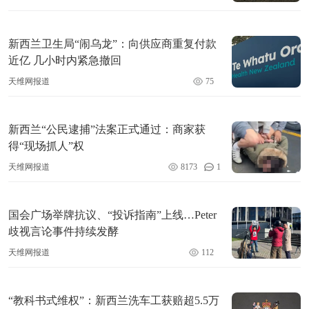
新西兰卫生局“闹乌龙”：向供应商重复付款
近亿 几小时内紧急撤回
天维网报道
75
新西兰“公民逮捕”法案正式通过：商家获
得“现场抓人”权
天维网报道
8173
1
国会广场举牌抗议、“投诉指南”上线…Peter
歧视言论事件持续发酵
天维网报道
112
“教科书式维权”：新西兰洗车工获赔超5.5万