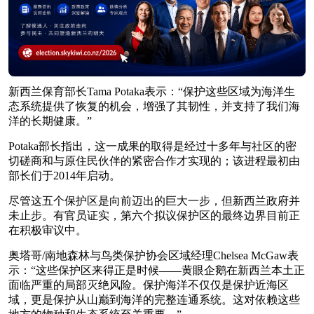
新西兰保育部长Tama Potaka表示：“保护这些区域为海洋生
态系统提供了恢复的机会，增强了其韧性，并支持了我们海
洋的长期健康。”
Potaka部长指出，这一成果的取得是经过十多年与社区的密
切磋商和与原住民伙伴的紧密合作才实现的；该进程最初由
部长们于2014年启动。
尽管这五个保护区是向前迈出的巨大一步，但新西兰政府并
未止步。有官员证实，第六个拟议保护区的最终边界目前正
在积极审议中。
奥塔哥/南地森林与鸟类保护协会区域经理Chelsea McGaw表
示：“这些保护区来得正是时候——黄眼企鹅在新西兰本土正
面临严重的局部灭绝风险。保护海洋不仅仅是保护近海区
域，更是保护从山巅到海洋的完整连通系统。这对依赖这些