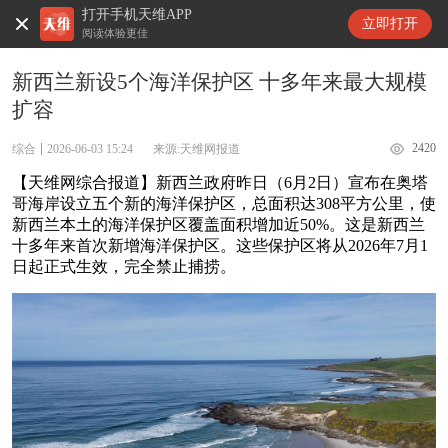
打开手机天维APP
天维新闻
立即打开
阅读体验更佳
新西兰新设5个海洋保护区 十多年来最大规模
扩容
2420
综合
2026-06-03 15:24
来源:天维网报道
【天维网综合报道】新西兰政府昨日（6月2日）宣布在奥塔
哥海岸设立五个新的海洋保护区，总面积达308平方公里，使
新西兰本土的海洋保护区覆盖面积增加近50%。这是新西兰
十多年来首次新增海洋保护区。这些保护区将从2026年7月1
日起正式生效，完全禁止捕捞。