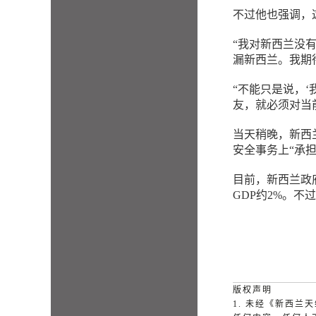
不过他也强调，
“我对新西兰没
漏新西兰。我期
“不能只是说，
友，就必须对当前
当天稍晚，新西兰
安全事务上“承担
目前，新西兰政
GDP约2%。不
版权声明
1. 未经《新西