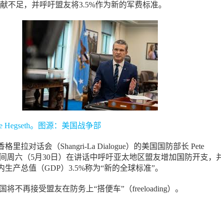
贡献不足，并呼吁盟友将3.5%作为新的军费标准。
e Hegseth。图源：美国战争部
拉对话会（Shangri-La Dialogue）的美国国防部长 Pete
当地时间周六（5月30日）在讲话中呼吁亚太地区盟友增加国防开支，
生产总值（GDP）3.5%称为“新的全球标准”。
美国将不再接受盟友在防务上“搭便车”（freeloading）。