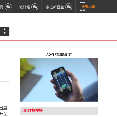
资
微财经
走进新西兰
▲
▼
ADVERTISEMENT
出席
/HOT热搜榜
提升至