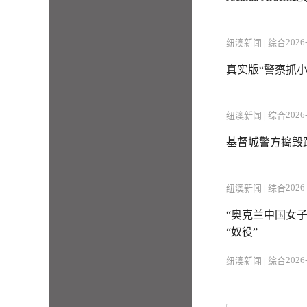
2026-
纽澳新闻 | 综合
真实版“警察抓
2026-
纽澳新闻 | 综合
基督城警方捣毁跨
2026-
纽澳新闻 | 综合
“奥克兰中国女
“奴役”
2026-
纽澳新闻 | 综合