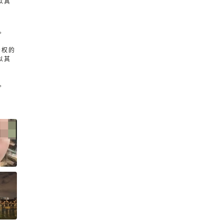
以其
。
产权的
以其
。