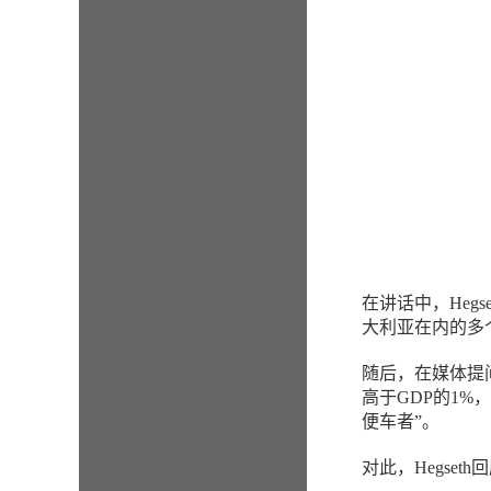
在讲话中，Heg
大利亚在内的多
随后，在媒体提
高于GDP的1
便车者”。
对此，Hegset