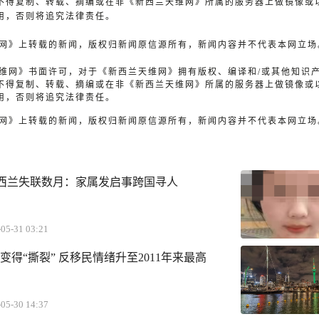
不得复制、转载、摘编或在非《新西兰天维网》所属的服务器上做镜像或
用，否则将追究法律责任。
天维网》上转载的新闻，版权归新闻原信源所有，新闻内容并不代表本网立场
兰天维网》书面许可，对于《新西兰天维网》拥有版权、编译和/或其他知识
不得复制、转载、摘编或在非《新西兰天维网》所属的服务器上做镜像或
用，否则将追究法律责任。
天维网》上转载的新闻，版权归新闻原信源所有，新闻内容并不代表本网立场
新西兰失联数月：家属发启事跨国寻人
05-31 03:21
变得“撕裂” 反移民情绪升至2011年来最高
05-30 14:37