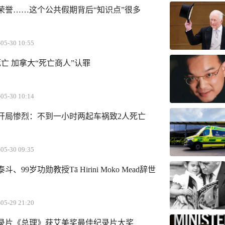
荣誉……这个公共假期背后“知识点”很多
05-30 10:55
亡 加拿大“死亡商人”认罪
05-30 10:14
开局惨烈：不到一小时两起车祸致2人死亡
05-30 09:35
99岁功勋教授Tā Hirini Moko Mead辞世
05-29 21:20
rdern纪录片《总理》获艾美奖最佳纪录片大奖