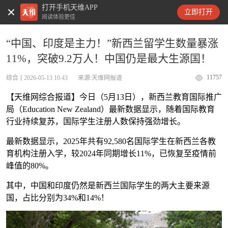
打开手机天维APP
天维新闻
立即打开
阅读体验更佳
“中国、印度是主力！”新西兰留学生数量暴涨
11%，突破9.2万人！中国仍是最大生源国！
11757
综合
2026-05-13 10:43
来源:天维网报道
【天维网综合报道】今日（5月13日），新西兰教育国际推广
局（Education New Zealand）最新数据显示，随着国际教育
行业持续复苏，国际学生注册人数保持强劲增长。
最新数据显示，2025年共有92,580名国际学生在新西兰各教
育机构注册入学，较2024年同期增长11%，已恢复至疫情前
峰值的80%。
其中，中国和印度仍然是新西兰国际学生的两大主要来源
国，占比分别为34%和14%！