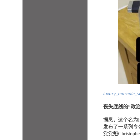
luxury_marmi
丧失底线的“政治
据悉，这个名为luxu
发布了一系列令
党党魁Christophe