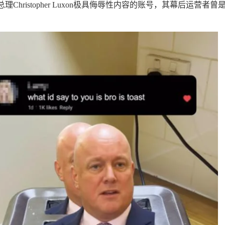
Christopher Luxon极具侮辱性内容的账号，其幕后运营者曾
。