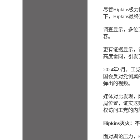
尽管Hipkin
下，Hipkin
调查显示，多位
容。
更有证据显示，
高度雷同，引发
2024年9月，工
国会反对党侧翼的
弹出的视频。
媒体对比发现，
屑位置，证实这
权访问工党的内
Hipkins灭火
面对舆论压力，H