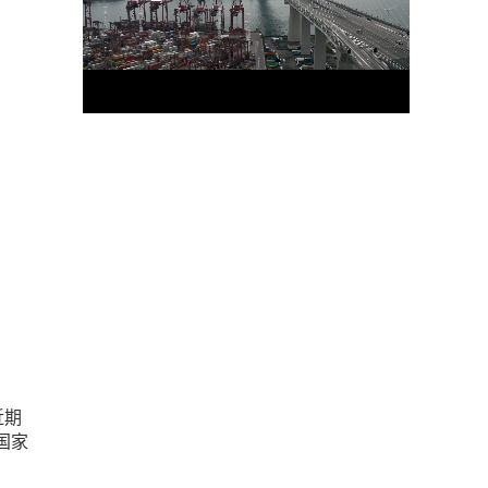
近期
国家