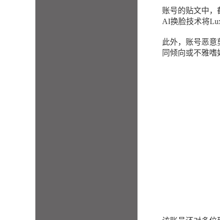
账号的贴文中，
AI换脸技术将L
此外，账号恶意
同倾向或不雅嗜