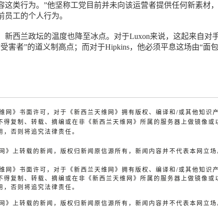
容这类行为。”他坚称工党目前并未向该运营者提供任何新素材
前员工的个人行为。
，新西兰政坛的温度也降至冰点。对于Luxon来说，这起来自对
受害者”的道义制高点；而对于Hipkins，他必须平息这场由“面包
。
兰天维网》书面许可，对于《新西兰天维网》拥有版权、编译和/或其他知识
不得复制、转载、摘编或在非《新西兰天维网》所属的服务器上做镜像或
用，否则将追究法律责任。
天维网》上转载的新闻，版权归新闻原信源所有，新闻内容并不代表本网立场
兰天维网》书面许可，对于《新西兰天维网》拥有版权、编译和/或其他知识
不得复制、转载、摘编或在非《新西兰天维网》所属的服务器上做镜像或
用，否则将追究法律责任。
天维网》上转载的新闻，版权归新闻原信源所有，新闻内容并不代表本网立场