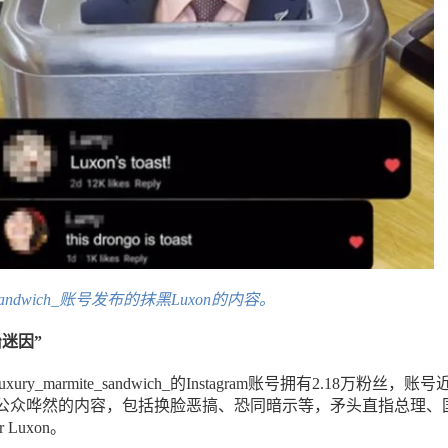
te_sandwich_账号发布的抹黑Luxon的内容。
迷因”
ry_marmite_sandwich_的Instagram账号拥有2.18万粉丝，账号
公众哗然的内容，包括换脸恶搞、恐同暗示等，矛头直指总理、
r Luxon。