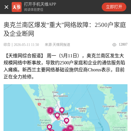
打开手机天维APP
天维新闻
立即打开
阅读体验更佳
奥克兰南区爆发“重大”网络故障：2500户家庭
及企业断网
12807
综合
2026-05-11 11:50
来源:天维网报道
【天维网综合报道】 周一（5月11日），奥克兰南区发生大
规模网络中断事故，导致约2500户家庭和企业的通信服务陷
入瘫痪。新西兰主要网络基础设施供应商Chorus表示，目前
正在全力抢修。