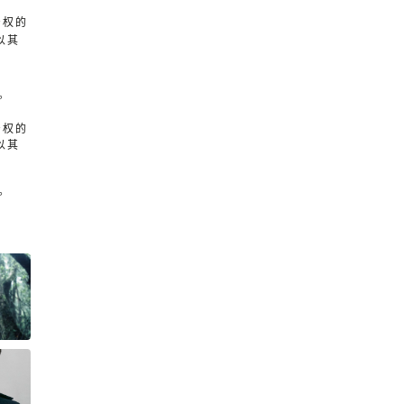
产权的
以其
。
产权的
以其
。