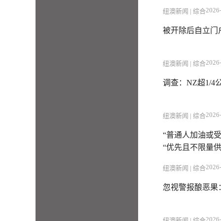
2026-
纽澳新闻 | 综合
被开除后自立门
2026-
纽澳新闻 | 综合
调查：NZ超1/
2026-
纽澳新闻 | 综合
“普通人加油或受
“优先且不限量供
2026-
纽澳新闻 | 综合
忽视警报酿恶果
2026-
纽澳新闻 | 综合