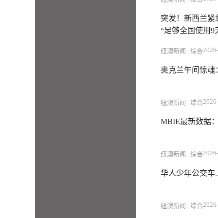
突发！新西兰紧急
“足够全国使用9
2026-
纽澳新闻 | 综合
奥克兰午间惊魂
2026-
纽澳新闻 | 综合
MBIE最新数据
2026-
纽澳新闻 | 综合
华人少年公交车
2026-
纽澳新闻 | 综合