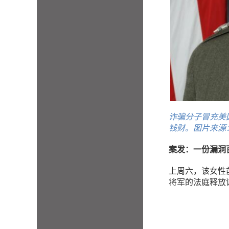
诈骗分子冒充美国
钱财。图片来源
案发：一份漏洞
上周六，该女性
将军的法庭释放