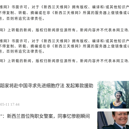
兰天维网》书面许可，对于《新西兰天维网》拥有版权、编译和/或其他知识
不得复制、转载、摘编或在非《新西兰天维网》所属的服务器上做镜像或
用，否则将追究法律责任。
天维网》上转载的新闻，版权归新闻原信源所有，新闻内容并不代表本网立场
兰天维网》书面许可，对于《新西兰天维网》拥有版权、编译和/或其他知识
不得复制、转载、摘编或在非《新西兰天维网》所属的服务器上做镜像或
用，否则将追究法律责任。
天维网》上转载的新闻，版权归新闻原信源所有，新闻内容并不代表本网立场
舞蹈家将赴中国寻求先进细胞疗法 发起筹款援助
05-11 17:44
样”：新西兰首位殉职女警案，同事忆惨剧瞬间