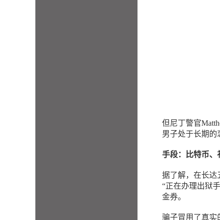
但尼丁警官Mat
男子处于长期的
手段：比特币、
据了解，在长达
“正在办理出狱
金券。
骗子冒用了真实的