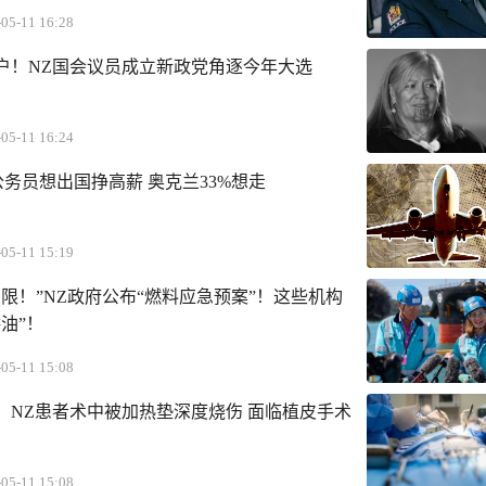
05-11 16:28
户！NZ国会议员成立新政党角逐今年大选
05-11 16:24
4公务员想出国挣高薪 奥克兰33%想走
05-11 15:19
限！”NZ政府公布“燃料应急预案”！这些机构
油”！
05-11 15:08
：NZ患者术中被加热垫深度烧伤 面临植皮手术
05-11 15:08