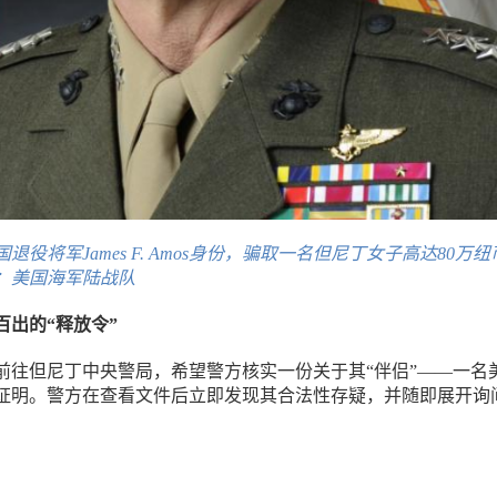
退役将军James F. Amos身份，骗取一名但尼丁女子高达80万纽
：美国海军陆战队
百出的“释放令”
前往但尼丁中央警局，希望警方核实一份关于其“伴侣”——一名
证明。警方在查看文件后立即发现其合法性存疑，并随即展开询