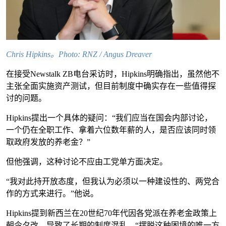
Chris Hipkins。Photo: RNZ / Angus Dreaver
在接受Newstalk ZB电台采访时，Hipkins明确指出，虽然他不
主张全面实施资产测试，但目前制度中确实存在一些值得探
讨的问题。
Hipkins提出一个具体的疑问：“我们应当在国会内部讨论，
一个仍在全职工作、拿着六位数年薪的人，是否应该同时领
取政府发放的养老金？”
但他强调，这种讨论不应由工党单方面决定。
“我对此持开放态度，但我认为必须以一种建设性的、两党合
作的方式来进行。”他说。
Hipkins提到新西兰在20世纪70年代因各党派在养老金政策上
朝令夕改，导致了长期的制度混乱。“摆脱这种困境的唯一方