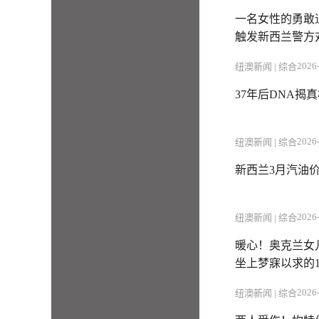
一名女性的勇敢
触发新西兰警方对
2026-
纽澳新闻 | 综合
37年后DNA揭
2026-
纽澳新闻 | 综合
新西兰3月汽油价
2026-
纽澳新闻 | 综合
暖心！奥克兰女
坐上梦寐以求的1
2026-
纽澳新闻 | 综合