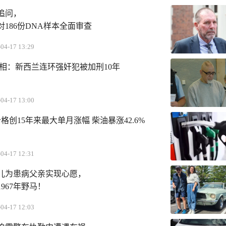
追问，
186份DNA样本全面审查
04-17 13:29
真相：新西兰连环强奸犯被加刑10年
04-17 13:00
格创15年来最大单月涨幅 柴油暴涨42.6%
04-17 12:31
儿为患病父亲实现心愿，
967年野马！
04-17 12:03