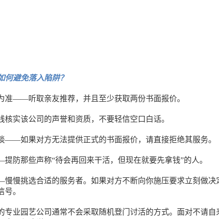
如何避免落入陷阱？
为准——听取亲友推荐，并且至少获取两份书面报价。
线核实该公司的声誉和资质，不要轻信空口白话。
谈——如果对方无法提供正式的书面报价，请直接拒绝其服务。
—提防那些声称“待会再回来干活，但现在就要先拿钱”的人。
—慢慢挑选合适的服务者。如果对方不断向你施压要求立刻做决
信号。
的专业园艺公司通常不会采取随机登门讨活的方式。面对不请自