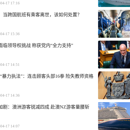
04-17 17:16
：当跨国航班有乘客离世，该如何处置？
04-17 15:36
面临领导权挑战 称获党内“全力支持”
04-17 14:51
“暴力执法”：连击顾客头部16拳 险失教师资格
04-17 14:36
加剧：澳洲游客锐减四成 赴澳NZ游客量腰斩
04-17 14:07