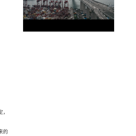
定，
来的