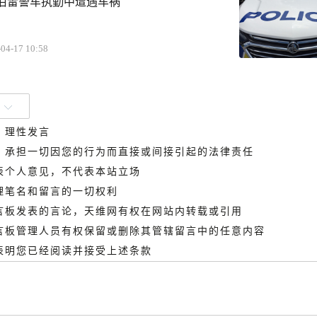
伯雷警车执勤中遭遇车祸
04-17 10:58
、理性发言
德，承担一切因您的行为而直接或间接引起的法律责任
代表个人意见，不代表本站立场
管理笔名和留言的一切权利
留言板发表的言论，天维网有权在网站内转载或引用
留言板管理人员有权保留或删除其管辖留言中的任意内容
即表明您已经阅读并接受上述条款