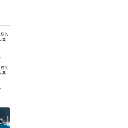
产权的
以其
。
产权的
以其
。