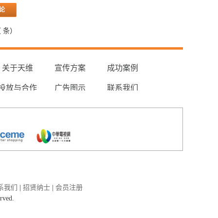
（
条）
关于天维
宣传方案
成功案例
投放与合作
广告图示
联系我们
系我们
|
招贤纳士
|
会员注册
erved.