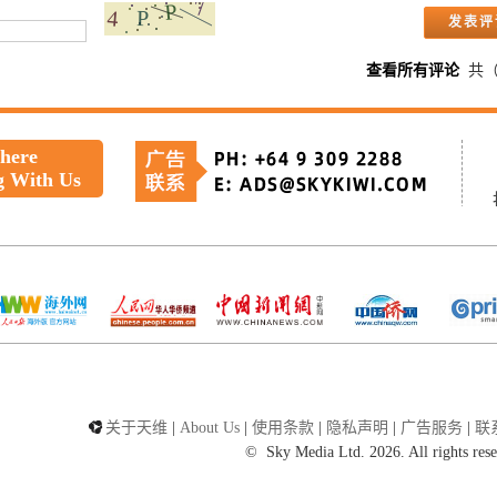
查看所有评论
共
 here
g With Us
关于天维
|
About Us
|
使用条款
|
隐私声明
|
广告服务
|
联
©
Sky Media Ltd. 2026. All rights res