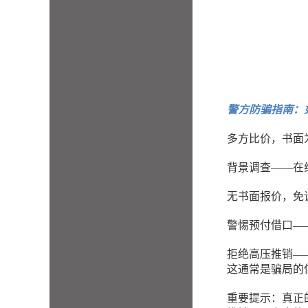
警方防骗指南：
多方比价，书面
背景调查——在
无书面报价，免
警惕预付借口—
拒绝高压推销—
这通常是骗局的
重要提示：真正