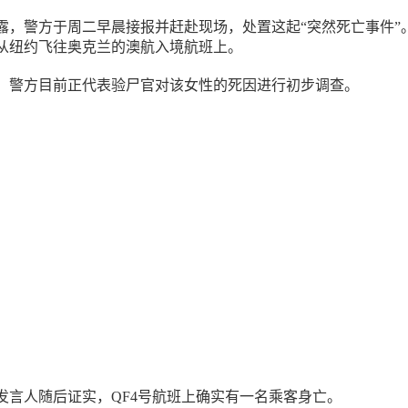
露，警方于周二早晨接报并赶赴现场，处置这起“突然死亡事件”
从纽约飞往奥克兰的澳航入境航班上。
，警方目前正代表验尸官对该女性的死因进行初步调查。
发言人随后证实，QF4号航班上确实有一名乘客身亡。