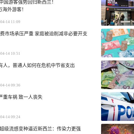
！”中国游客强势回归新西兰！
8万海外游客！
04-14 11:09
消费市场承压严重 家庭被迫削减非必要开支
04-14 10:51
有人，普通人如何在危机中节省支出
04-14 09:36
严重车祸 致一人丧失
04-14 09:24
r-K”超级流感变种逼近新西兰：传染力更强