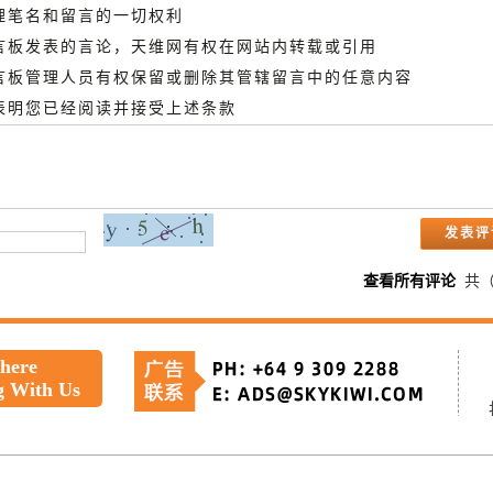
管理笔名和留言的一切权利
留言板发表的言论，天维网有权在网站内转载或引用
留言板管理人员有权保留或删除其管辖留言中的任意内容
即表明您已经阅读并接受上述条款
查看所有评论
共
 here
g With Us