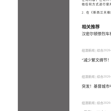
任何内容，任何人
他任何方式进行使
2. 在《新西兰
相关推荐
汉密尔顿惨烈车
2026-
纽澳新闻 | 综合
“减少繁文缛节！
2026-
纽澳新闻 | 综合
突发！基督城市
2026-
纽澳新闻 | 综合