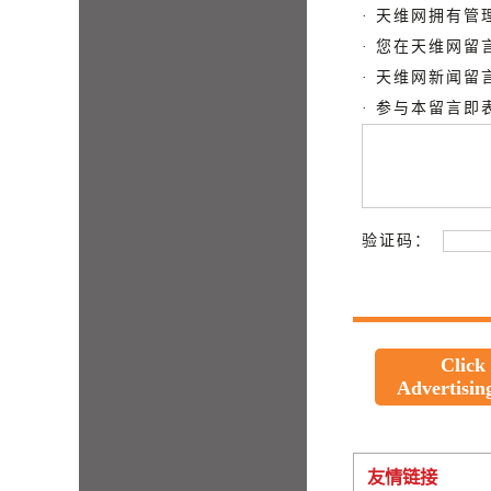
· 天维网拥有
· 您在天维网
· 天维网新闻
· 参与本留言
验证码：
Click
Advertisin
友情链接