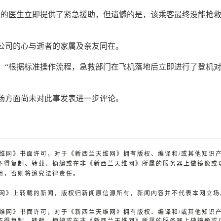
上的医生立即提供了紧急援助，但遗憾的是，该乘客最终没能抢
公司的心与逝者的家属及亲友同在。
：“根据标准操作流程，急救部门在飞机落地后立即进行了登机
场方面尚未对此事发表进一步评论。
兰天维网》书面许可，对于《新西兰天维网》拥有版权、编译和/或其他知识
不得复制、转载、摘编或在非《新西兰天维网》所属的服务器上做镜像或
用，否则将追究法律责任。
天维网》上转载的新闻，版权归新闻原信源所有，新闻内容并不代表本网立场
兰天维网》书面许可，对于《新西兰天维网》拥有版权、编译和/或其他知识