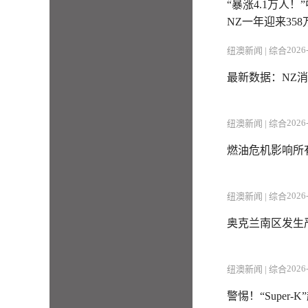
“暴涨4.1万人
NZ一年迎来35
2026-
纽澳新闻 | 综合
最新数据：NZ
2026-
纽澳新闻 | 综合
燃油危机影响所
2026-
纽澳新闻 | 综合
奥克兰南区发生
2026-
纽澳新闻 | 综合
警惕！“Supe