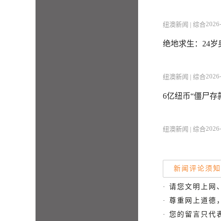
2026-
纽澳新闻 | 综合
绝地求生：24
2026-
纽澳新闻 | 综合
6亿纽币“僵尸存
2026-
纽澳新闻 | 综合
新闻评论须知
· 请您文明上网
· 尊重网上道
· 您的留言只