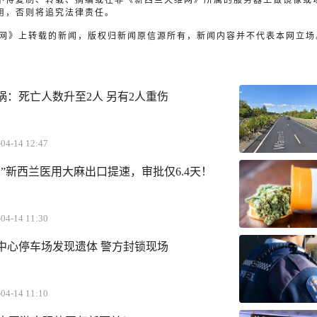
不得复制、转载、摘编或在非《新西兰天维网》所属的服务器上做镜像或
用，否则将追究法律责任。
天维网》上转载的新闻，版权归新闻原信源所有，新闻内容并不代表本网立场
祸：死亡人数升至2人 另有2人重伤
04-14 12:47
”新西兰医用大麻出口提速，审批仅6.4天！
04-14 11:30
中心停车场发现遗体 警方封锁现场
04-14 11:10