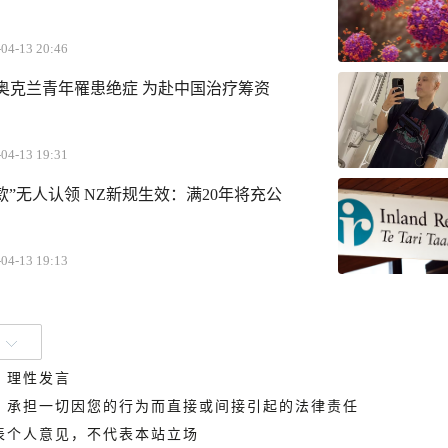
04-13 20:46
岁奥克兰青年罹患绝症 为赴中国治疗筹资
04-13 19:31
款”无人认领 NZ新规生效：满20年将充公
04-13 19:13
、理性发言
德，承担一切因您的行为而直接或间接引起的法律责任
代表个人意见，不代表本站立场