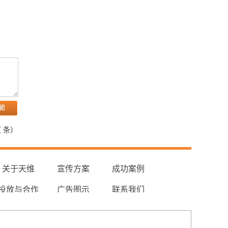
（
条）
关于天维
宣传方案
成功案例
投放与合作
广告图示
联系我们