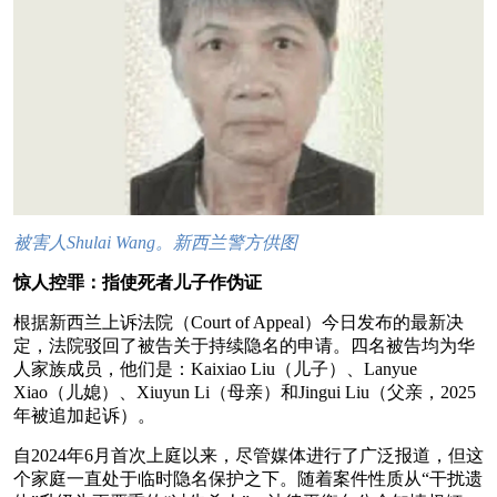
被害人Shulai Wang。新西兰警方供图
惊人控罪：指使死者儿子作伪证
根据新西兰上诉法院（Court of Appeal）今日发布的最新决
定，法院驳回了被告关于持续隐名的申请。四名被告均为华
人家族成员，他们是：Kaixiao Liu（儿子）、Lanyue
Xiao（儿媳）、Xiuyun Li（母亲）和Jingui Liu（父亲，2025
年被追加起诉）。
自2024年6月首次上庭以来，尽管媒体进行了广泛报道，但这
个家庭一直处于临时隐名保护之下。随着案件性质从“干扰遗