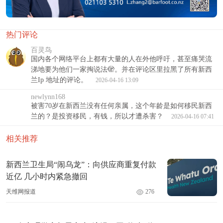
热门评论
百灵鸟
国内各个网络平台上都有大量的人在外他呼吁，甚至痛哭流
涕地要为他们一家掏说法🫣。并在评论区里拉黑了所有新西
兰Ip 地址的评论。
2026-04-16 13:09
newlynn168
被害70岁在新西兰没有任何亲属，这个年龄是如何移民新西
兰的？是投资移民，有钱，所以才遭杀害？
2026-04-16 07:41
相关推荐
新西兰卫生局“闹乌龙”：向供应商重复付款
近亿 几小时内紧急撤回
天维网报道
276