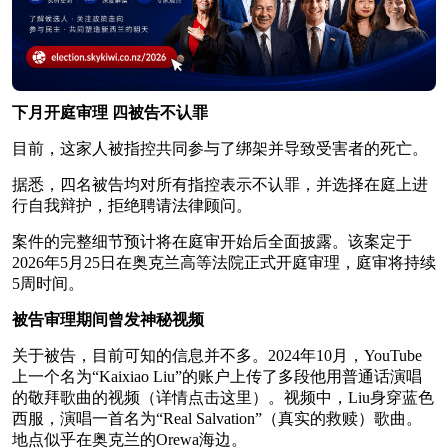
下月开庭审理 四被告不认罪
目前，这家人被指控共同参与了绑架并导致受害者的死亡。
据悉，四名被告均对所有指控表示不认罪，并选择在庭上进
行自我辩护，拒绝聘请法律顾问。
案件的完整细节预计将在庭审开始后全面披露。该案定于
2026年5月25日在奥克兰高等法院正式开庭审理，庭审将持续
5周时间。
被告审理期间曾发神秘视频
关于被告，目前可知的信息并不多。2024年10月，YouTube
上一个名为“Kaixiao Liu”的账户上传了多段他用普通话演唱
的敬拜歌曲的视频（详情点击这里）。视频中，Liu身穿蓝色
西服，演唱一首名为“Real Salvation”（真实的救赎）歌曲。
地点似乎在奥克兰的Orewa海边。