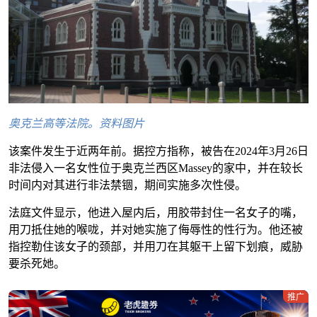
奥克兰高等法院。资料图片
该案件发生于近两年前。据控方指称，被告在2024年3月26日
非法侵入一名女性位于奥克兰西区Massey的家中，并在较长
时间内对其进行非法禁锢，期间实施多次性侵。
法庭文件显示，他进入屋内后，用胶带封住一名女子的嘴，
用刀抵住她的喉咙，并对她实施了侮辱性的性行为。他还被
指控勒住该女子的颈部，并用刀在其躯干上留下划痕，威胁
要杀死她。
推广