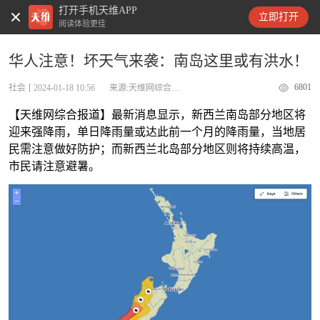
打开手机天维APP
天维新闻
立即打开
阅读体验更佳
华人注意！坏天气来袭：南岛这里或有洪水！
6801
社会
2024-01-18 10:56
来源:天维网综合报道
【天维网综合报道】最新消息显示，新西兰南岛部分地区将
迎来强降雨，单日降雨量或达此前一个月的降雨量，当地居
民需注意做好防护；而新西兰北岛部分地区则将持续高温，
市民请注意避暑。