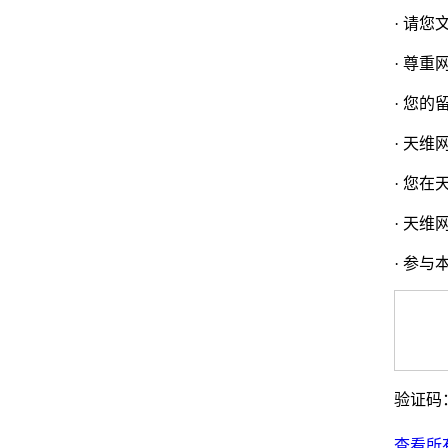
· 请
· 尊
· 您
· 天
· 您
· 天
· 参
验证码