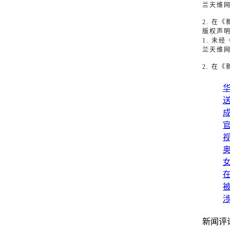
1. 
兰天维
2. 在
版权声
1. 
兰天维
2. 在
视
被
新闻评