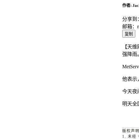
作者: Jac
分享到
邮箱：
复制
【天维
强降雨
MetS
他表示
今天夜
明天全
版权声