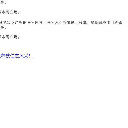
或其他知识产权的任何内容，任何人不得复制、转载、摘编或在非《新西
责任。
表本网立场。
或其他知识产权的任何内容，任何人不得复制、转载、摘编或在非《新西
责任。
表本网立场。
诠释狄仁杰风采！