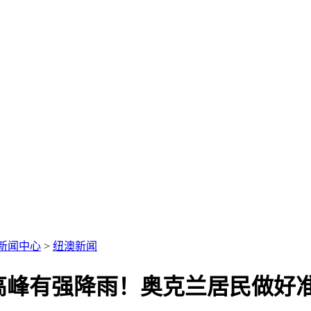
新闻中心
>
纽澳新闻
高峰有强降雨！奥克兰居民做好