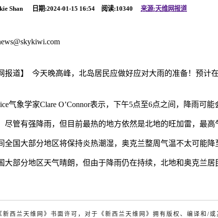
kie Shan 日期:2024-01-15 16:54 阅读:
10340
来源:天维网报道
：
news@skykiwi.com
网报道】 今天晚高峰，北岛居民应做好应对大雨的准备！预计
。
ervice气象学家Clare O’Connor表示，下午5点至6点之间，
，尽管有强降雨，但目前最热的地方依然是北地的旺加雷，最高
间全国大部分地区将保持炎热潮湿，奥克兰整周气温不太可能降至
国大部分地区天气晴朗，但由于降雨仍在持续，北地和奥克兰居
明