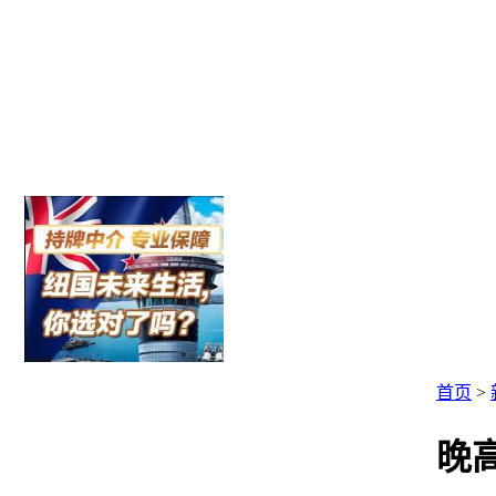
首页
>
晚