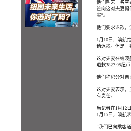
他们叫来一名空
管向这对夫妻提
实”。
他们要求退款，
1月10日，澳
请退款。但是，
这对夫妻在给澳
退款3827.9
他们称积分对自
这对夫妻表示，
有责任。
当记者在1月1
1月15日，澳
“我们已向乘客