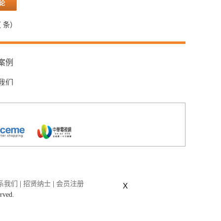
（
条）
案例
我们
系我们
|
招贤纳士
|
会员注册
X
erved.