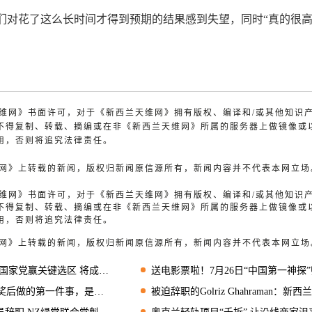
们对花了这么长时间才得到预期的结果感到失望，同时“真的很高
兰天维网》书面许可，对于《新西兰天维网》拥有版权、编译和/或其他知识
不得复制、转载、摘编或在非《新西兰天维网》所属的服务器上做镜像或
用，否则将追究法律责任。
天维网》上转载的新闻，版权归新闻原信源所有，新闻内容并不代表本网立场
兰天维网》书面许可，对于《新西兰天维网》拥有版权、编译和/或其他知识
不得复制、转载、摘编或在非《新西兰天维网》所属的服务器上做镜像或
用，否则将追究法律责任。
天维网》上转载的新闻，版权归新闻原信源所有，新闻内容并不代表本网立场
家党赢关键选区 将成国会议员
送电影票啦！7月26日“中国第一神探”归来，超大屏幕IMAX实力诠释狄仁杰风
的第一件事，是还大叔10纽币
被迫辞职的Golriz Ghahraman：新西兰首个难民出身国会