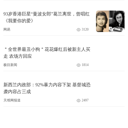
93岁香港巨星“曼波女郎”葛兰离世，曾唱红
《我要你的爱》
网易
3120
＂全世界最丑小狗＂花花爆红后被新主人买
走 农场方回应
极目新闻
1814
新西兰内政部：92%暴力内容下架 基督城恐
袭内容占三成
天维网报道
2497