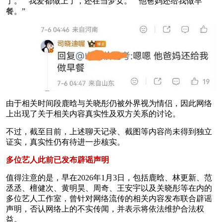
了。”“我爱都做上了，还在当梦女。”“他爸妈还给我做早
餐。”
由于相关时间段鹿晗与关晓彤仍被外界视为情侣，因此网络
上出现了关于相关内容真实性及双方关系的讨论。
不过，截至目前，上述聊天记录、截图等内容尚未得到独立
证实，真实性仍有待进一步核实。
多位艺人此前已发布辟谣声明
值得注意的是，早在2026年1月3日，包括鹿晗、林更新、范
丞丞、檀健次、黄明昊、周奇、王安宇以及关晓彤等在内的
多位艺人工作室，曾针对网络流传的相关内容发布联合辟谣
声明，否认网络上的不实传闻，并表示将依法维护合法权
益。