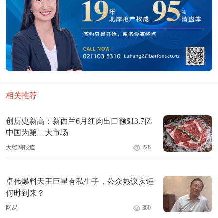
相关推荐
创历史新高：新西兰6月红肉出口额$13.7亿
中国为第二大市场
天维网报道
228
卓伟爆料天王巨星有私生子，公众热议实锤
何时到来？
网易
360