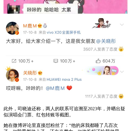
此外，司晓迪还称，两人的联系可追溯至2023年，并晒出疑
似演唱会门票、红包转账等截图。
她在微博评论里直接怼粉丝了：“他的床我都睡了几百次