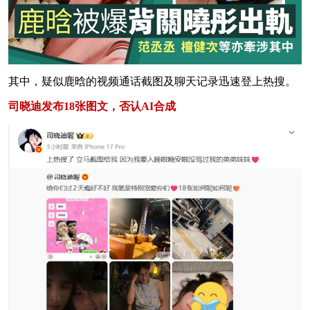
其中，疑似鹿晗的视频通话截图及聊天记录迅速登上热搜。
司晓迪发布18张图文，否认AI合成