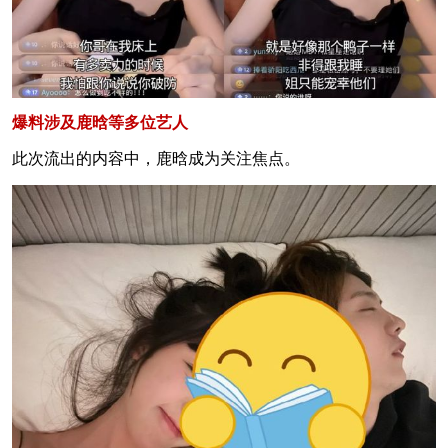
爆料涉及鹿晗等多位艺人
此次流出的内容中，鹿晗成为关注焦点。