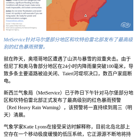
MetService针对马尔堡部分地区和坎特伯雷北部发布了最高级
别的红色暴雨预警。
就在昨天，奥塔哥地区遭遇了山洪与暴雪的双重夹击。由于
但尼丁和奥马鲁部分地区在24小时内降雨量突破100毫米，导
致多条主要道路被迫关闭、Taieri河堤坝决口，数百户家庭断
电。
新西兰气象局（MetService）已于昨日下午针对马尔堡部分地
区和坎特伯雷北部正式发布了最高级别的红色暴雨预警
（Red Heavy Rain Warning），该预警将一直持续到周三（明
天）清晨。
气象学家Katie Lyons在接受采访时解释称，目前北岛北部上
空存在一个移动极度缓慢的低压系统，它正源源不断地将持