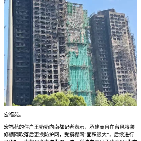
宏福苑。
宏福苑的住户王奶奶向南都记者表示，承建商曾在台风将装
修棚网吹落后更换防护网，受损棚网“面积很大”，后续进行