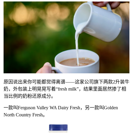
原因说出来你可能都觉得离谱——这家公司旗下两款2升装牛
奶，外包装上明晃晃写着“fresh milk”，结果里面居然掺了相
当比例的奶粉还原成分。
一款叫Ferguson Valley WA Dairy Fresh，另一款叫Golden
North Country Fresh。