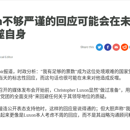
 Moir报道，时政分析："我有足够的票数"成为这位处境艰难的国家
当天的标志性回应，而这句话也很可能在未来对他造成反噬。
召开的媒体发布会开始前，Christopher Luxon显然"做过准备"，
了党团的全面支持"来回避任何关于其领导地位的质疑。
接连公开表态支持他时，这样的回应是说得通的；但大胆声称"
听起来更像是Luxon本人考虑不周的回应，而不是其战略沟通顾问