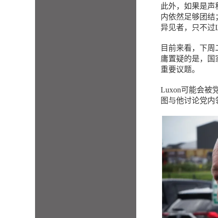
此外，如果是声
内依然足够团结
异见者，只不过
目前来看，下周
庸置疑的是，国
重要议题。
Luxon可能会被
图与他讨论党内