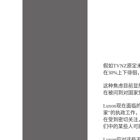
假如TVNZ原
在30%上下徘
这种焦虑目前显然
在被问到对国家
Luxon现在
家"的执政工作
在受到密切关注
们中的某些人可
Luxon应对