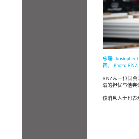
总理Christop
音。 Photo: RNZ /
RNZ从一位国会
滑的担忧与他尝
该消息人士也表