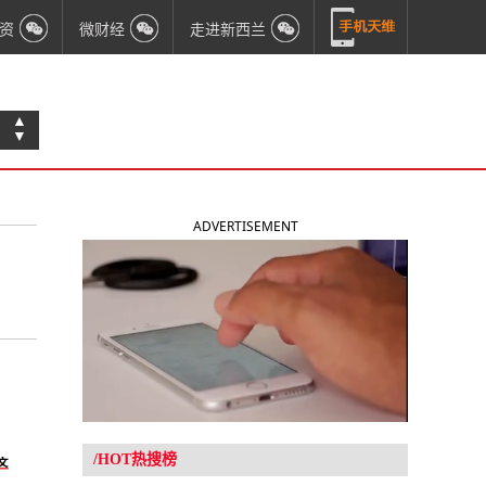
资
微财经
走进新西兰
▲
▼
ADVERTISEMENT
/HOT热搜榜