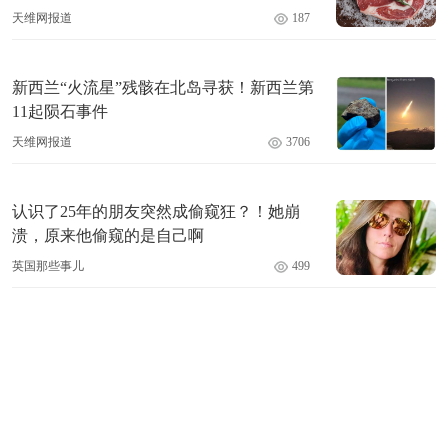
天维网报道
187
新西兰“火流星”残骸在北岛寻获！新西兰第
11起陨石事件
天维网报道
3706
认识了25年的朋友突然成偷窥狂？！她崩
溃，原来他偷窥的是自己啊
英国那些事儿
499