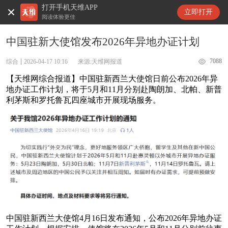
打开手机天维APP
天维新闻
立即打开
阅读体验更佳
中国驻新大使馆发布2026年异地办证计划
7088
综合
2026-04-17 10:16
来源:天维网报道
【天维网综合报道】中国驻新西兰大使馆日前公布2026年异
地办证工作计划，将于5月和11月分别赴陶朗加、北帕、新普
利茅斯和罗托鲁瓦四座城市开展现场服务。
中国驻新西兰大使馆4月16日发布通知，公布2026年异地办证