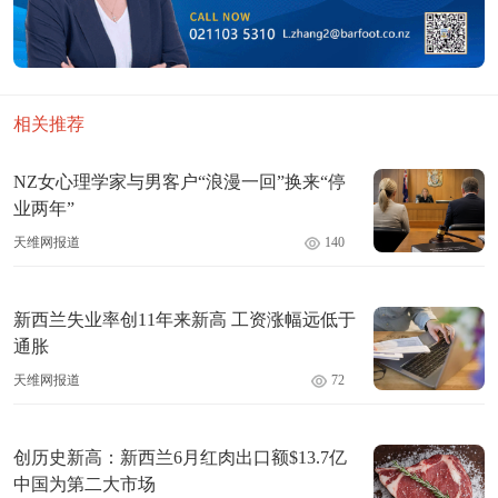
相关推荐
NZ女心理学家与男客户“浪漫一回”换来“停
业两年”
天维网报道
140
新西兰失业率创11年来新高 工资涨幅远低于
通胀
天维网报道
72
创历史新高：新西兰6月红肉出口额$13.7亿
中国为第二大市场