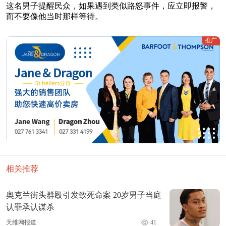
这名男子提醒民众，如果遇到类似路怒事件，应立即报警，
而不要像他当时那样等待。
推广
相关推荐
奥克兰街头群殴引发致死命案 20岁男子当庭
认罪承认谋杀
天维网报道
41