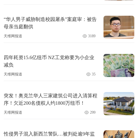
“华人男子威胁制造校园屠杀”案庭审：被告
母亲当庭翻供
天维网报道
3189
四年耗资15.6亿纽币 NZ工党称要为小企业
减负
天维网报道
35
突发！奥克兰华人三家建筑公司进入清算程
序！欠近200名债权人约1800万纽币！
天维网报道
299
性侵男子混入新西兰警队…被判处逾9年监