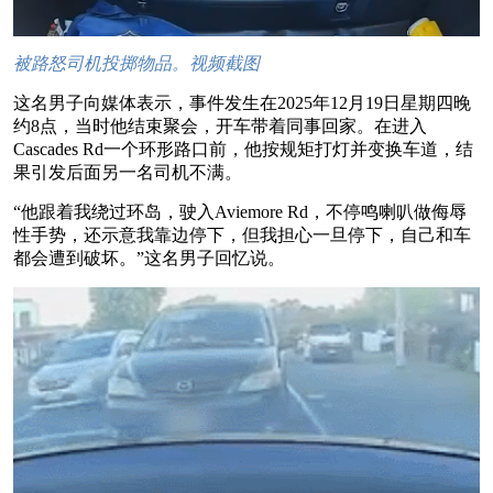
被路怒司机投掷物品。视频截图
这名男子向媒体表示，事件发生在2025年12月19日星期四晚
约8点，当时他结束聚会，开车带着同事回家。在进入
Cascades Rd一个环形路口前，他按规矩打灯并变换车道，结
果引发后面另一名司机不满。
“他跟着我绕过环岛，驶入Aviemore Rd，不停鸣喇叭做侮辱
性手势，还示意我靠边停下，但我担心一旦停下，自己和车
都会遭到破坏。”这名男子回忆说。