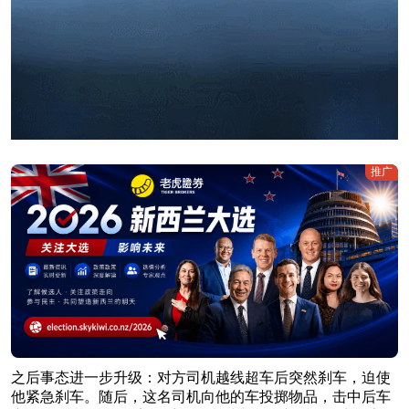
推广
之后事态进一步升级：对方司机越线超车后突然刹车，迫使
他紧急刹车。随后，这名司机向他的车投掷物品，击中后车