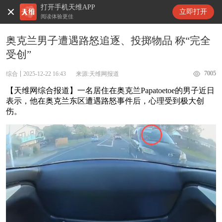
打开手机天维APP
天维新闻
立即打开
阅读体验更佳
奥克兰男子遭遇路怒追逐、投掷物品 称“完全
受创”
7005
综合
2025-12-22 16:43
来源:天维网报道
【天维网综合报道】一名居住在奥克兰Papatoetoe的男子近日
表示，他在奥克兰东区遭遇路怒事件后，心理受到极大创
伤。