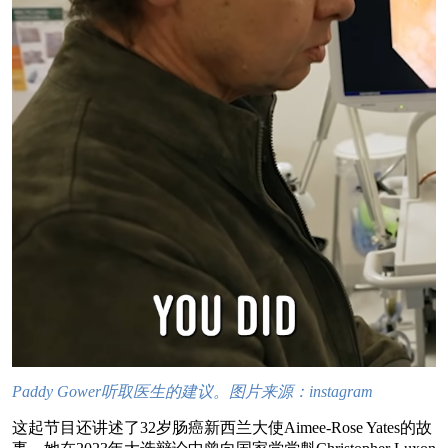
Paddy Gower听取医生的建议。
图片来源：instagram
这起节目还讲述了32岁肠癌新西兰大使Aimee-Rose Yates的故