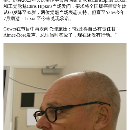
事。她在2023年大选辩论中曾向国家党党魁Christopher Luxon
和工党党魁Chris Hipkins当场发问，要求将全国肠癌筛查年龄
从60岁降至45岁，两位党魁当场表态支持。但直至Yates今年
7月病逝，Luxon至今未兑现承诺。
Gower在节目中再次向总理施压：“我觉得自己有责任替
Aimee-Rose发声。总理当时答应了，现在还没有行动。”