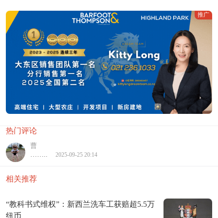
推广
热门评论
曹
……..
2025-09-25 20:14
相关推荐
“教科书式维权”：新西兰洗车工获赔超5.5万
纽币