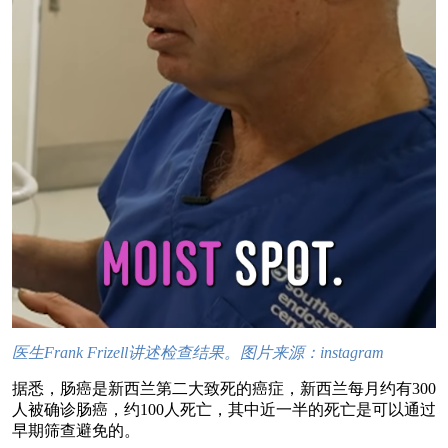
医生Frank Frizell讲述检查结果。图片来源：instagram
据悉，肠癌是新西兰第二大致死的癌症，新西兰每月约有300
人被确诊肠癌，约100人死亡，其中近一半的死亡是可以通过
早期筛查避免的。