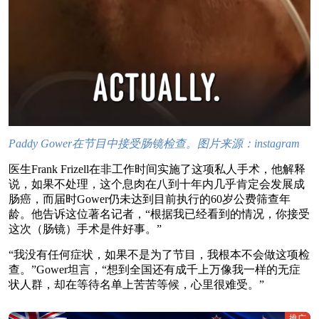
Paddy Gower在节目中接受肠镜检查。
图片来源：instagram
医生Frank Frizell在非工作时间实施了这项私人手术，他解释
说，如果不处理，这个息肉在八到十年内几乎肯定会发展成
肠癌，而届时Gower仍未达到目前执行的60岁公费筛查年
龄。他告诉这位著名记者，“根据我已经看到的情况，你接受
这次（肠镜）手术是件好事。”
“我没有任何症状，如果不是为了节目，我根本不会做这项检
查。”Gower坦言，“想到全国还有成千上万像我一样的无症
状人群，却在等待名单上苦苦等候，心里很难受。”
推广