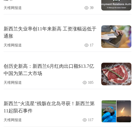
天维网报道
39
新西兰失业率创11年来新高 工资涨幅远低于
通胀
天维网报道
17
创历史新高：新西兰6月红肉出口额$13.7亿
中国为第二大市场
天维网报道
105
新西兰“火流星”残骸在北岛寻获！新西兰第
11起陨石事件
天维网报道
117