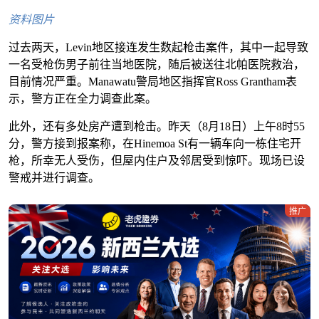
资料图片
过去两天，Levin地区接连发生数起枪击案件，其中一起导致
一名受枪伤男子前往当地医院，随后被送往北帕医院救治，
目前情况严重。Manawatu警局地区指挥官Ross Grantham表
示，警方正在全力调查此案。
此外，还有多处房产遭到枪击。昨天（8月18日）上午8时55
分，警方接到报案称，在Hinemoa St有一辆车向一栋住宅开
枪，所幸无人受伤，但屋内住户及邻居受到惊吓。现场已设
警戒并进行调查。
推广