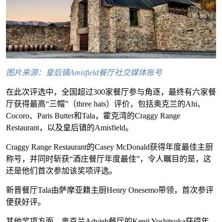
图片来源：皇后镇Amisfield餐厅社交媒体账号
在此次评选中，全国超过300家餐厅参与角逐，最终有六家餐
厅获得最高“三帽”（three hats）评价，包括奥克兰的Ahi、
Cocoro、Paris Butter和Tala，霍克湾的Craggy Range
Restaurant，以及皇后镇的Amisfield。
Craggy Range Restaurant的Casey McDonald获得年度最佳主厨
称号，并同时斩获“酒庄餐厅年度最佳”，令人瞩目的是，这
还是他们首次参加该奖项评选。
新晋餐厅Tala由萨摩亚籍主厨Henry Onesemo带领，首次参评
便获好评。
其他奖项方面，奥克兰Advieh餐厅的Kenji Yoshitsuka获得年