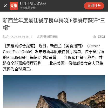
打开手机天维APP
天维新闻
立即打开
阅读体验更佳
新西兰年度最佳餐厅榜单揭晓 6家餐厅获评“三
帽”
15421
综合
2025-08-19 16:18
来源:天维网报道
【天维网综合报道】 近日，新西兰《美食指南》（Cuisine
Good Food Guide）发布最新年度最佳餐厅榜单，位于皇后镇
的Amisfield餐厅荣获最顶级荣誉——年度最佳餐厅称号，并
跻身全球顶级餐厅行列——此前美国一份权威美食杂志已将
其评为全球第三。