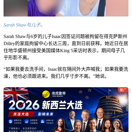
Sarah Shaw与儿子。
Sarah Shaw与6岁的儿子Isaac因签证问题被拘留在得克萨斯州
Dilley的家庭拘留中心长达三周，直到日前获释。她近日在居
住地华盛顿州接受美国媒体King 5采访时表示，期间母子几
乎形影不离。
“如果我要去洗手间，Isaac就在隔间外大声喊我；如果我要洗
澡，他也必须跟进来。我们几乎寸步不离。”她说。
推广