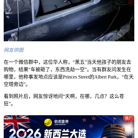
网友供图
在一个微信群中，这位华人称，“黑五”当天他孩子的朋友去
购物，结果“车被砸了，东西洗劫一空”。当有群友问发生在
哪里，他称事发地点应该是Princes Street的Albert Park，“在天
空塔旁边”。
看到照片后，网友惊讶地问“天啊，在哪，几点？这么苍
狂”。
推广