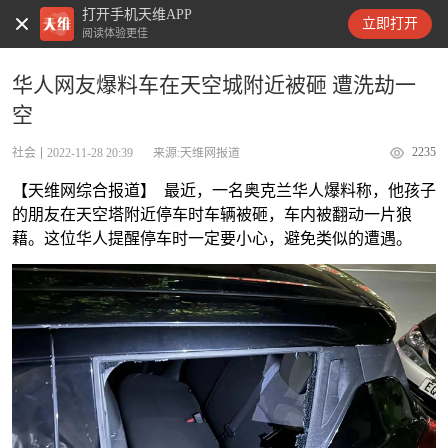
打开手机天维APP
天维新闻
立即打开
阅读体验更佳
华人网友爆料车在天空城附近被砸 遭洗劫一
空
2235
社会
2022-11-28 20:39
来源:天维网报道
【天维网综合报道】 最近，一名奥克兰华人爆料称，他孩子
的朋友在天空塔附近停车时车辆被砸，车内被翻动一片狼
藉。这位华人提醒停车时一定要小心，避免类似的遭遇。