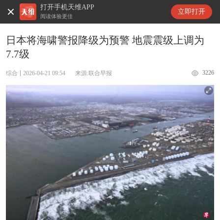
打开手机天维APP
天维新闻
立即打开
阅读体验更佳
日本将海啸警报降级为预警 地震震级上调为
7.7级
3226
综合
2026-04-21 09:54
来源:联合早报