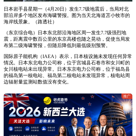
日本岩手县星期一（4月20日）发生7.7级地震后，当局对北
部沿岸多个地区发布海啸警报。图为当天北海道苫小牧市的
海岸线景象。（路透社）
（东京综合电）日本东北部沿海地区周一发生7.7级强烈地
震，距离震中数百公里的东京高楼也随之晃动，促使当局发
布第二级海啸警报，但随后降低到最低级别预警。
国际原子能机构（IAEA）表示，日本核设施未发现任何异常
情况。日本东北电力公司称，位于宫城县石卷市和女川町的
女川核电站未出现异常。日本东京电力公司称，位于福岛县
的福岛第一核电站、福岛第二核电站未发现异常，核电站周
边辐射量监测站数值没有变化。
推广