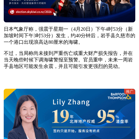
日本气象厅称，强震于星期一（4月20日）下午4时53分（新
加坡时间下午3时53分）发生，约40分钟后，岩手县久慈市的
一个港口出现浪高达80厘米的海啸。
不过，当局称尚未接到严重伤亡或重大财产损失报告，并在
当天晚些时候下调海啸警报至预警。官员重申，未来一周岩
手县地区可能发生余震，并且可能引发更强烈的晃动。
推广