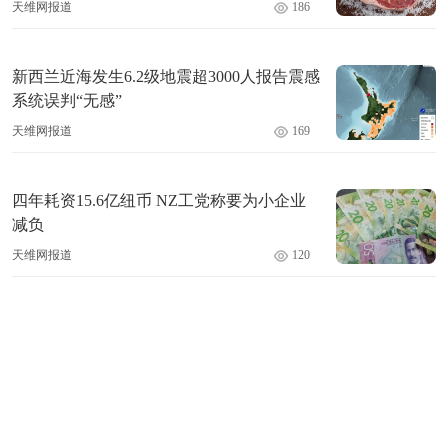
天维网报道
186
新西兰近海发生6.2级地震超3000人报告震感
系统误判“无感”
天维网报道
169
四年耗资15.6亿纽币 NZ工党称要为小企业
减负
天维网报道
120