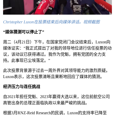
Christopher Luxon在投票结束后向媒体讲话。视频截图
“媒体猜测可以停止了”
周二（4月21日）下午，在国家党闭门会议结束后，Luxon向
媒体证实：“我正式提出了对我的领导地位进行信任投票的动
议，该动议已获得通过。我作为党魁，拥有党团的全力支
持。此事现已尘埃落定。”
此次投票背景源于过去一周外界对其领导能力的激烈质疑。
Luxon表示，这次投票清晰且果断地回应了媒体的猜测。
经济压力与连任挑战
自2021年担任党魁、2023年赢得大选以来，这位前航空公司
高管出身的总理正面临执政以来最严峻的挑战。
根据3月RNZ-Reid Research的民调，Luxon的支持率已降至