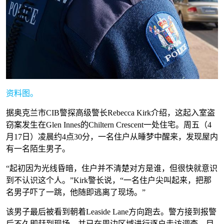
资料图。
据奥克兰市CIB警探高级警长Rebecca Kirk介绍，这起入室盗
窃案发生在Glen Innes的Chiltern Crescent一处住宅。周五（4
月17日）凌晨约4点30分，一名住户从睡梦中醒来，发现屋内
有一名陌生男子。
“起初因为光线昏暗，住户并不清楚对方是谁，但很快就意识
到不认识这个人。”Kirk警长说，“一名住户尖叫起来，把那
名男子吓了一跳，他随即逃离了现场。”
该男子最后被看到朝着Leaside Lane方向跑去。警方接到报警
后不久即赶到现场，并已在周边区域进行逐户走访调查，目