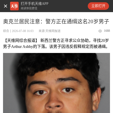
打开手机天维APP
天维新闻
立即打开
阅读体验更佳
奥克兰居民注意：警方正在通缉这名20岁男子
1688
综合
2026-07-08 16:03
来源:天维网报道
【天维网综合报道】 新西兰警方正寻求公众协助，寻找20岁
男子Arthur Ashby的下落。该男子因违反假释规定而被通缉。