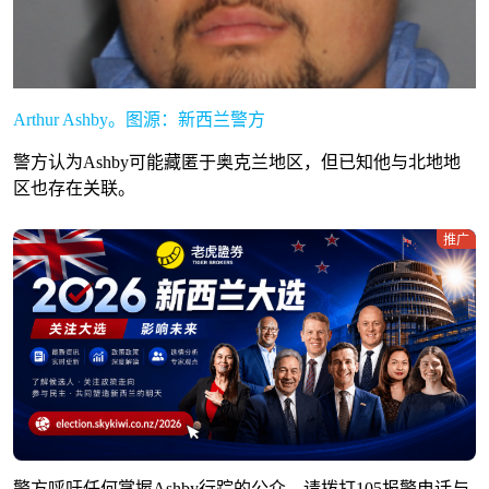
Arthur Ashby。图源：新西兰警方
警方认为Ashby可能藏匿于奥克兰地区，但已知他与北地地
区也存在关联。
推广
警方呼吁任何掌握Ashby行踪的公众，请拨打105报警电话与