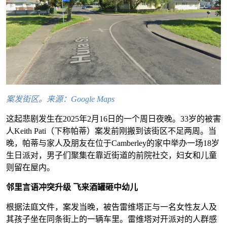
案发街区。来源：Google Maps
这起悲剧发生在2025年2月16日的一个周日夜晚。33岁的被害
人Keith Pati（下称帕蒂）案发前刚搬到该街区不足两周。当
晚，帕蒂与家人及朋友在位于Camberley的家中举办一场18岁
生日派对，男子们聚集在靠近街道的前院社交，妇女和儿童
则留在屋内。
邻里言语冲突升级 飞来酒罐砸中幼儿
根据法庭文件，案发当晚，被告雷维塔正与一名女性友人及
其孩子坐在同条街上的一辆车里。雷维塔对开派对的人群感