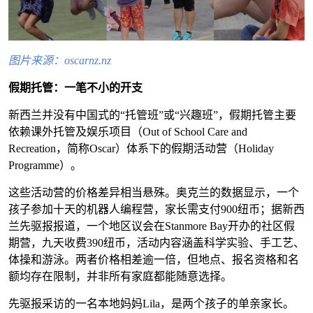
图片来源：oscarnz.nz
假期托管：一笔不小的开支
新西兰并没有中国式的“托管班”或“兴趣班”，假期托管主要
依赖课外托管及娱乐项目（Out of School Care and
Recreation，简称Oscar）体系下的假期活动营（Holiday
Programme）。
这些活动营的价格差异相当悬殊。奥克兰的数据显示，一个
孩子参加十天的机器人编程营，家长需支付900纽币；据新西
兰先驱报报道，一个地区议会在Stanmore Bay开办的社区假
期营，九天收费390纽币，活动内容涵盖科学实验、手工艺、
体操和游泳。两者价格相差逾一倍，但地点、报名资格和名
额均存在限制，并非所有家庭都能随意选择。
先驱报采访的一名本地妈妈Lila，是两个孩子的单亲家长。