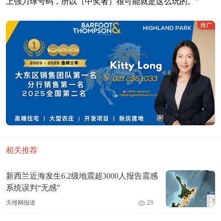
上
强力球号码，所以（中奖者）很可能就是这么玩的。”
推广
相关推荐
新西兰近海发生6.2级地震超3000人报告震感
系统误判“无感”
天维网报道
23