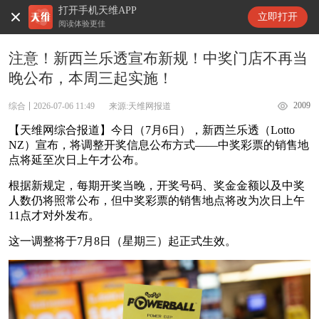
打开手机天维APP
天维新闻
立即打开
阅读体验更佳
注意！新西兰乐透宣布新规！中奖门店不再当
晚公布，本周三起实施！
2009
综合
2026-07-06 11:49
来源:天维网报道
【天维网综合报道】今日（7月6日），新西兰乐透（Lotto
NZ）宣布，将调整开奖信息公布方式——中奖彩票的销售地
点将延至次日上午才公布。
根据新规定，每期开奖当晚，开奖号码、奖金金额以及中奖
人数仍将照常公布，但中奖彩票的销售地点将改为次日上午
11点才对外发布。
这一调整将于7月8日（星期三）起正式生效。