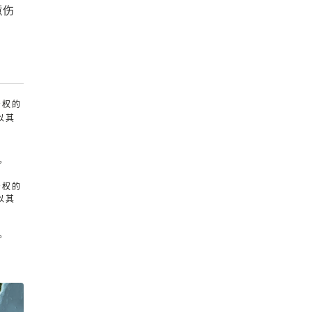
意伤
产权的
以其
。
产权的
以其
。