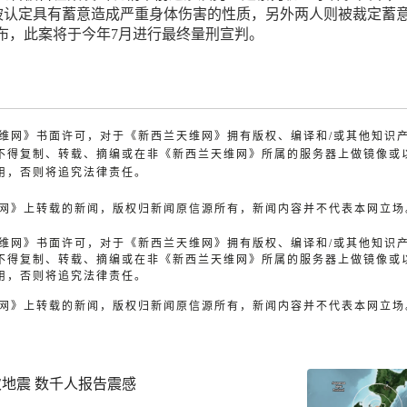
umar被认定具有蓄意造成严重身体伤害的性质，另外两人则被裁定蓄
布，此案将于今年7月进行最终量刑宣判。
兰天维网》书面许可，对于《新西兰天维网》拥有版权、编译和/或其他知识
不得复制、转载、摘编或在非《新西兰天维网》所属的服务器上做镜像或
用，否则将追究法律责任。
天维网》上转载的新闻，版权归新闻原信源所有，新闻内容并不代表本网立场
兰天维网》书面许可，对于《新西兰天维网》拥有版权、编译和/或其他知识
不得复制、转载、摘编或在非《新西兰天维网》所属的服务器上做镜像或
用，否则将追究法律责任。
天维网》上转载的新闻，版权归新闻原信源所有，新闻内容并不代表本网立场
次地震 数千人报告震感