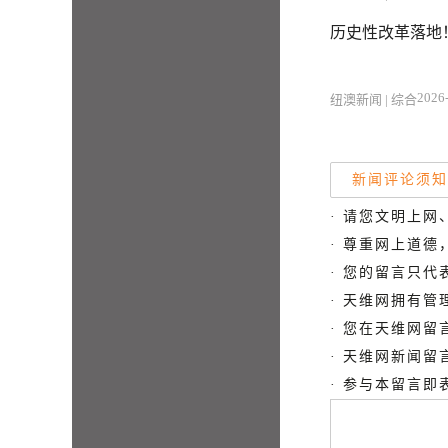
历史性改革落地
2026-
纽澳新闻 | 综合
新闻评论须知
· 请您文明上网
· 尊重网上道
· 您的留言只
· 天维网拥有
· 您在天维网
· 天维网新闻
· 参与本留言