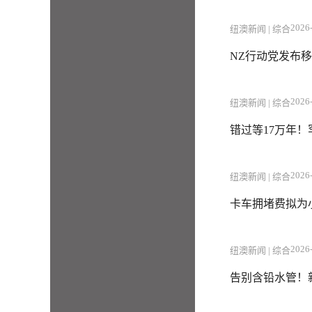
2026-
纽澳新闻 | 综合
NZ行动党发布移
2026-
纽澳新闻 | 综合
错过等17万年
2026-
纽澳新闻 | 综合
卡车拥堵费拟为小
2026-
纽澳新闻 | 综合
告别含铅水管！