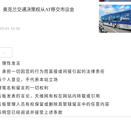
！奥克兰交通决策权从AT移交市议会
05-01 10:30
、理性发言
德，承担一切因您的行为而直接或间接引起的法律责任
代表个人意见，不代表本站立场
管理笔名和留言的一切权利
留言板发表的言论，天维网有权在网站内转载或引用
留言板管理人员有权保留或删除其管辖留言中的任意内容
即表明您已经阅读并接受上述条款