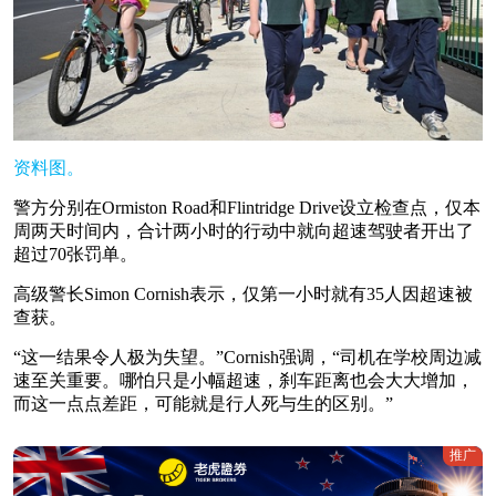
资料图。
警方分别在Ormiston Road和Flintridge Drive设立检查点，仅本
周两天时间内，合计两小时的行动中就向超速驾驶者开出了
超过70张罚单。
高级警长Simon Cornish表示，仅第一小时就有35人因超速被
查获。
“这一结果令人极为失望。”Cornish强调，“司机在学校周边减
速至关重要。哪怕只是小幅超速，刹车距离也会大大增加，
而这一点点差距，可能就是行人死与生的区别。”
推广