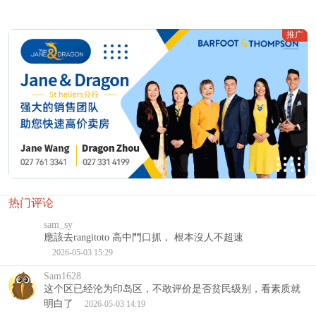
推广
热门评论
sam_sy
應該去rangitoto 高中門口抓， 根本沒人不超速
2026-05-03 15:29
Sam1628
这个区已经沦为印岛区，不敢评价是否贫民级别，看素质就
明白了
2026-05-03 14:19