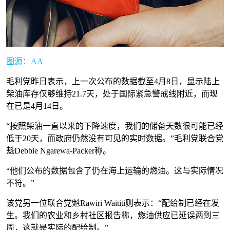
图源：AA
毛利党昨日表示，上一次公布的数据截至4月8日，显示陆上
柴油库存仅够维持21.7天，处于国际紧急警戒线附近，而现
在已是4月14日。
“按照柴油一直以来的下降速度，我们的储备天数很可能已经
低于20天，而政府仍然没有可见的实时数据。”毛利党联合党
魁Debbie Ngarewa-Packer称。
“他们公布的数据包含了仍在海上运输的燃油。这与实际情况
不符。”
该党另一位联合党魁Rawiri Waititi则表示：“配给制已经在发
生。我们的农业和乡村社区报告称，燃油供应已延误两到三
周，这就是实际的配给制。”