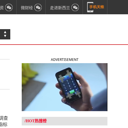
资
微财经
走进新西兰
▲
▼
ADVERTISEMENT
调查
/HOT热搜榜
指标