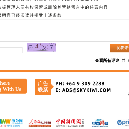
留言板管理人员有权保留或删除其管辖留言中的任意内容
即表明您已经阅读并接受上述条款
查看所有评论
共
 here
g With Us