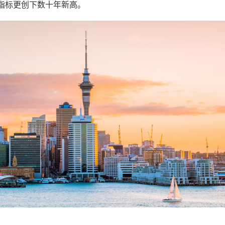
指标更创下数十年新高。