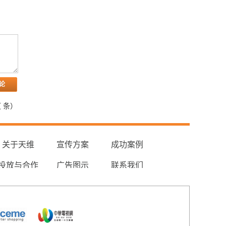
（
条）
关于天维
宣传方案
成功案例
投放与合作
广告图示
联系我们