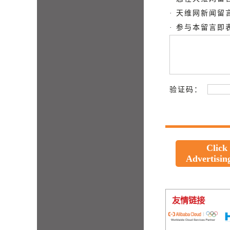
· 天维网新闻
· 参与本留言
验证码：
Click
Advertisin
友情链接