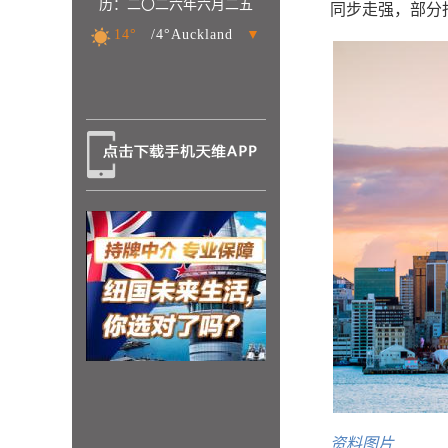
历：二〇二六年六月二五
同步走强，部分
14°
/4°Auckland
▼
资料图片