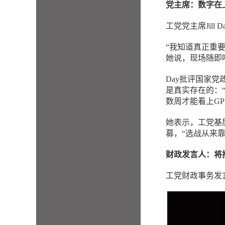
党主席：数字在
工党党主席Jill
“我知道真正重
她说，现场随即
Day批评国家
是真实存在的：
数周才能看上G
她表示，工党基
募，“选战从来
财政发言人：将
工党财政事务发言人