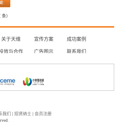
（
条）
关于天维
宣传方案
成功案例
投放与合作
广告图示
联系我们
系我们
|
招贤纳士
|
会员注册
erved.