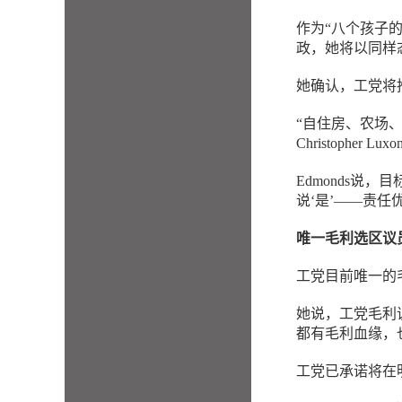
作为“八个孩子
政，她将以同样
她确认，工党将
“自住房、农场、
Christophe
Edmonds说
说‘是’——责任
唯一毛利选区议
工党目前唯一的毛利
她说，工党毛利
都有毛利血缘，
工党已承诺将在