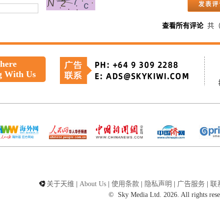
查看所有评论
共
 here
g With Us
关于天维
|
About Us
|
使用条款
|
隐私声明
|
广告服务
|
联
©
Sky Media Ltd. 2026. All rights res