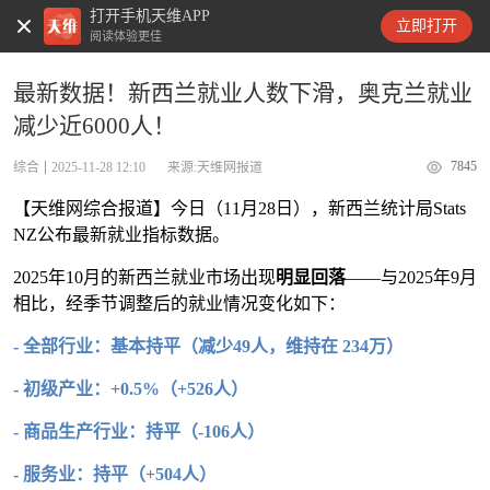
打开手机天维APP
天维新闻
立即打开
阅读体验更佳
最新数据！新西兰就业人数下滑，奥克兰就业
减少近6000人！
7845
综合
2025-11-28 12:10
来源:天维网报道
【天维网综合报道】今日（11月28日），新西兰统计局Stats
NZ公布最新就业指标数据。
2025年10月的新西兰就业市场出现
明显回落
——与2025年9月
相比，经季节调整后的就业情况变化如下：
- 全部行业：基本持平（减少49人，维持在 234万）
- 初级产业：+0.5%（+526人）
- 商品生产行业：持平（-106人）
- 服务业：持平（+504人）