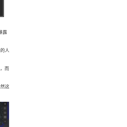
暴露
响的人
产，而
虽然这