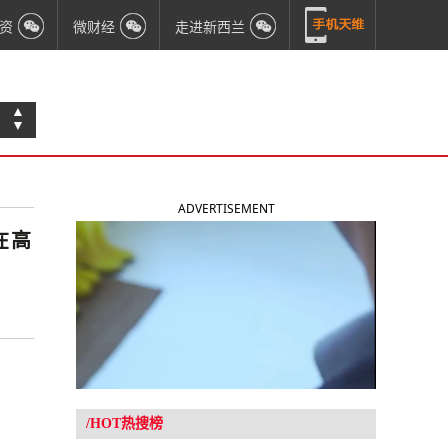
资
微财经
走进新西兰
▲
▼
ADVERTISEMENT
在高
/HOT热搜榜
！