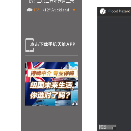
历：二〇二六年六月二六
13°
/12°Auckland
▼