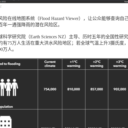
NZ
在线地图系统（Flood Hazard Viewer），让公众能够查询自
百年一遇强降雨的潜在风险区。
学研究院（Earth Sciences NZ）主导、历时五年的全国性研
约有75万人生活在重大洪水风险地区；若全球气温上升3摄氏度
0万人。