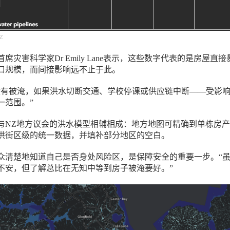
NZ
席灾害科学家Dr Emily Lane表示，这些数字代表的是房屋直接
口规模，而间接影响远不止于此。
没有被淹，如果洪水切断交通、学校停课或供应链中断——受影
一范围。”
与NZ地方议会的洪水模型相辅相成：地方地图可精确到单栋房
供街区级的统一数据，并填补部分地区的空白。
众清楚地知道自己是否身处风险区，是保障安全的重要一步。“
不安，但了解总比在无知中等到房子被淹要好。”