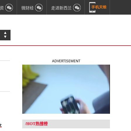
资
微财经
走进新西兰
▲
▼
ADVERTISEMENT
/HOT热搜榜