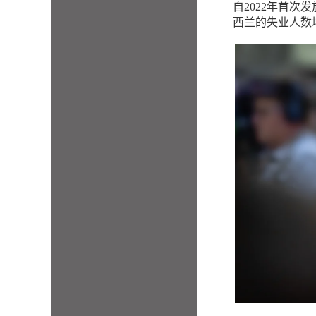
自2022年首次发放认
西兰的失业人数