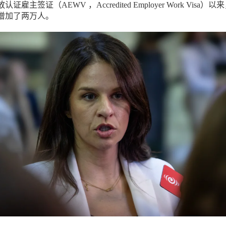
证雇主签证（AEWV ，Accredited Employer Work Visa）以
增加了两万人。