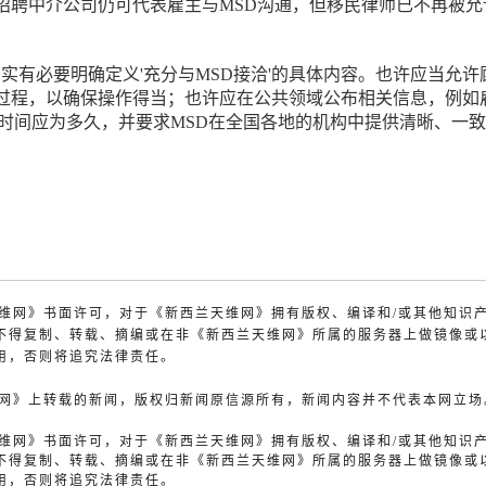
招聘中介公司仍可代表雇主与MSD沟通，但移民律师已不再被允
确实有必要明确定义'充分与MSD接洽'的具体内容。也许应当允许
过程，以确保操作得当；也许应在公共领域公布相关信息，例如
的时间应为多久，并要求MSD在全国各地的机构中提供清晰、一
兰天维网》书面许可，对于《新西兰天维网》拥有版权、编译和/或其他知识
不得复制、转载、摘编或在非《新西兰天维网》所属的服务器上做镜像或
用，否则将追究法律责任。
天维网》上转载的新闻，版权归新闻原信源所有，新闻内容并不代表本网立场
兰天维网》书面许可，对于《新西兰天维网》拥有版权、编译和/或其他知识
不得复制、转载、摘编或在非《新西兰天维网》所属的服务器上做镜像或
用，否则将追究法律责任。