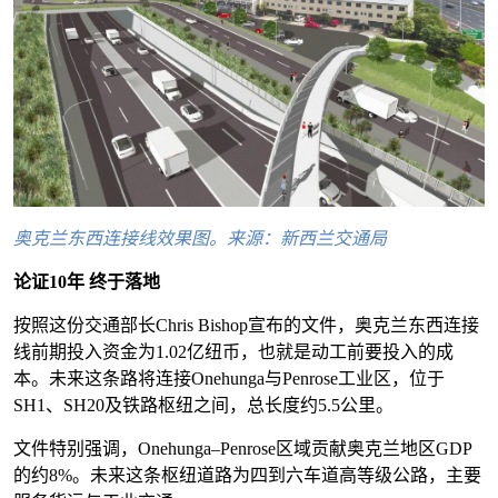
奥克兰东西连接线效果图。来源：新西兰交通局
论证10年 终于落地
按照这份交通部长Chris Bishop宣布的文件，奥克兰东西连接
线前期投入资金为1.02亿纽币，也就是动工前要投入的成
本。未来这条路将连接Onehunga与Penrose工业区，位于
SH1、SH20及铁路枢纽之间，总长度约5.5公里。
文件特别强调，Onehunga–Penrose区域贡献奥克兰地区GDP
的约8%。未来这条枢纽道路为四到六车道高等级公路，主要