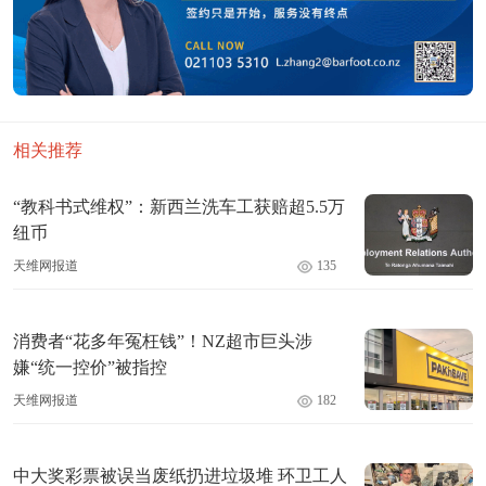
相关推荐
“教科书式维权”：新西兰洗车工获赔超5.5万
纽币
天维网报道
135
消费者“花多年冤枉钱”！NZ超市巨头涉
嫌“统一控价”被指控
天维网报道
182
中大奖彩票被误当废纸扔进垃圾堆 环卫工人