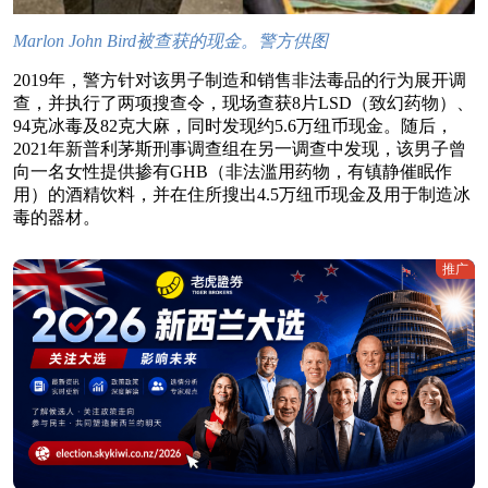
Marlon John Bird被查获的现金。警方供图
2019年，警方针对该男子制造和销售非法毒品的行为展开调
查，并执行了两项搜查令，现场查获8片LSD（致幻药物）、
94克冰毒及82克大麻，同时发现约5.6万纽币现金。随后，
2021年新普利茅斯刑事调查组在另一调查中发现，该男子曾
向一名女性提供掺有GHB（非法滥用药物，有镇静催眠作
用）的酒精饮料，并在住所搜出4.5万纽币现金及用于制造冰
毒的器材。
推广