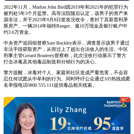
2022年11月，Marlon John Bird因2019年和2021年的犯罪行为
被判处5年3个月监禁。高等法院随后认定，该男子的资产来
源非法，并于2025年9月8日签发没收令，查封了其新普利茅
斯房产、一辆2014年福特Ranger、逾10万现金及银行账户中
约3.6万资金。
中央资产追回组督察Sam Buckley表示，调查显示该男子通过
非法手段获取资产，从而过上了超出合法收入的生活。中区
刑事主管Gerard Bouterey督察称，此次没收行动展示了警方
打击冰毒及其他毒品制造和分销行为的决心。
警方提醒，冰毒对个人、家庭和社区造成严重危害，不会容
忍任何试图从中牟利的行为。同时呼吁公众通过105热线或匿
名举报电话0800 555 111提供毒品相关线索。
推广