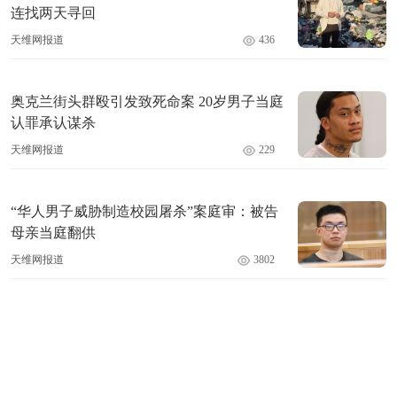
连找两天寻回
天维网报道
436
奥克兰街头群殴引发致死命案 20岁男子当庭
认罪承认谋杀
天维网报道
229
“华人男子威胁制造校园屠杀”案庭审：被告
母亲当庭翻供
天维网报道
3802