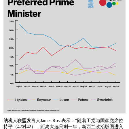
纳税人联盟发言人James Ross表示：“随着工党与国家党席位
持平（42对42），距离大选只剩一年，新西兰政治版图进入