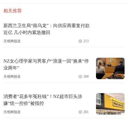
相关推荐
新西兰卫生局“闹乌龙”：向供应商重复付款
近亿 几小时内紧急撤回
天维网报道
213
NZ女心理学家与男客户“浪漫一回”换来“停
业两年”
天维网报道
209
消费者“花多年冤枉钱”！NZ超市巨头涉
嫌“统一控价”被指控
天维网报道
201