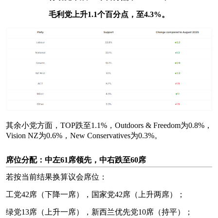
毛利党上升1.1个百分点，至4.3%。
其余小党方面，TOP跌至1.1%，Outdoors & Freedom为0.8%，
Vision NZ为0.6%，New Conservatives为0.3%。
席位分配：中左61席领先，中右跌至60席
若按当前结果换算议会席位：
工党42席（下降一席），国家党42席（上升两席）；
绿党13席（上升一席），新西兰优先党10席（持平）；