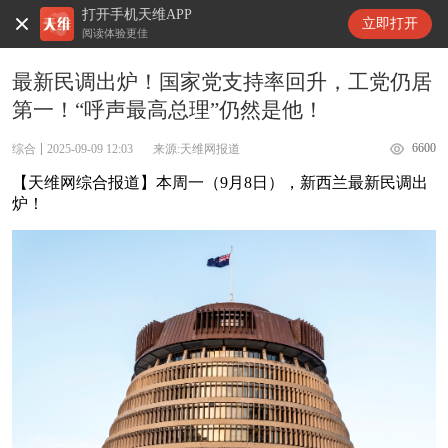
打开手机天维APP
天维新闻
立即打开
阅读体验更佳
最新民调出炉！国家党支持率回升，工党仍居
第一！“呼声最高总理”仍然是他！
6600
综合
2025-09-09 12:03
来源:天维网报道
【天维网综合报道】本周一（9月8日），新西兰最新民调出
炉！