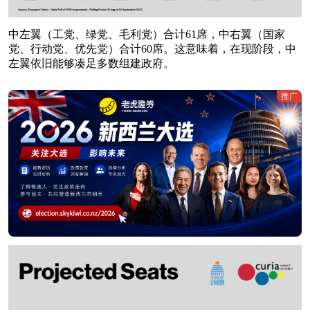
中左翼（工党、绿党、毛利党）合计61席，中右翼（国家
党、行动党、优先党）合计60席。这意味着，在现阶段，中
左翼依旧能够凑足多数组建政府。
推广